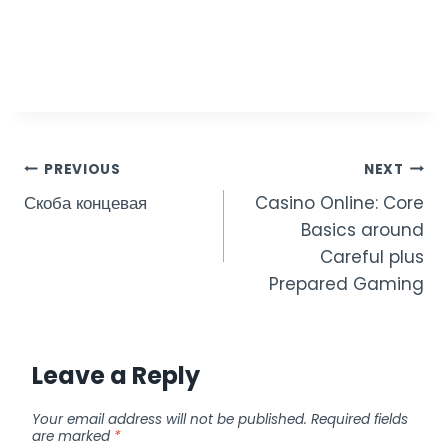
Post
PREVIOUS
NEXT
Скоба концевая
Casino Online: Core
navigation
Basics around
Careful plus
Prepared Gaming
Leave a Reply
Your email address will not be published.
Required fields
are marked
*