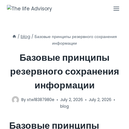
Skip
to
content
/
blog
/
Базовые принципы резервного сохранения
информации
Базовые принципы
резервного сохранения
информации
By
xtw18387980e
July 2, 2026
July 2, 2026
blog
Базовые принципы