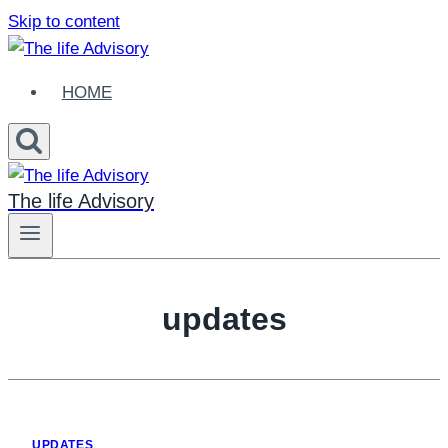
Skip to content
HOME
The life Advisory
updates
UPDATES