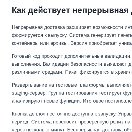
Как действует непрерывная 
Непрерывная доставка расширяет возможности инт
формируется к выпуску. Система генерирует пакет
контейнеры или архивы. Версия приобретает уни
Готовый код проходит дополнительные валидации
выполнения. Валидации безопасности выявляют ды
различными средами. Пакет фиксируется в хранил
Развертывание на тестовые платформы выполняетс
staging-сервер. Группа тестирования тестирует ф
анализируют новые функции. Итоговое постановлен
Кнопка деплоя постоянно доступна к запуску. Упр
период. Система переносит проверенную релиз на
через несколько минут. Беспрерывная доставка обе