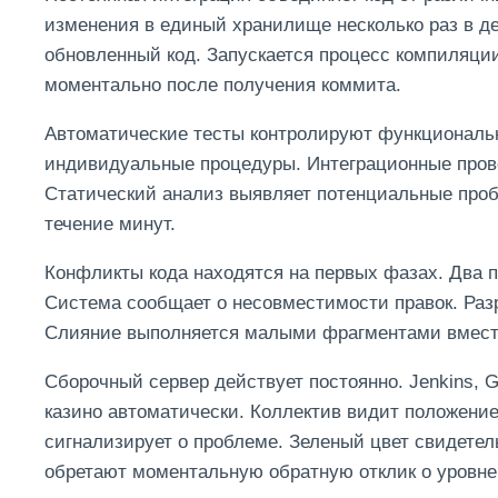
изменения в единый хранилище несколько раз в д
обновленный код. Запускается процесс компиляци
моментально после получения коммита.
Автоматические тесты контролируют функциональ
индивидуальные процедуры. Интеграционные пров
Статический анализ выявляет потенциальные про
течение минут.
Конфликты кода находятся на первых фазах. Два 
Система сообщает о несовместимости правок. Раз
Слияние выполняется малыми фрагментами вмест
Сборочный сервер действует постоянно. Jenkins, G
казино автоматически. Коллектив видит положени
сигнализирует о проблеме. Зеленый цвет свидетел
обретают моментальную обратную отклик о уровне