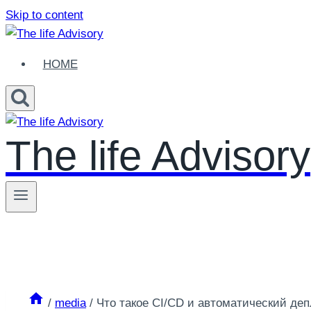
Skip to content
HOME
The life Advisory
/
media
/
Что такое CI/CD и автоматический де