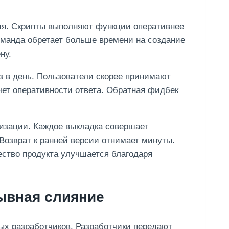
я. Скрипты выполняют функции оперативнее
оманда обретает больше времени на создание
ну.
з в день. Пользователи скорее принимают
счет оперативности ответа. Обратная фидбек
изации. Каждое выкладка совершает
Возврат к ранней версии отнимает минуты.
ество продукта улучшается благодаря
ывная слияние
ых разработчиков. Разработчики передают