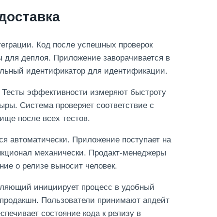
доставка
еграции. Код после успешных проверок
ы для деплоя. Приложение заворачивается в
кальный идентификатор для идентификации.
. Тесты эффективности измеряют быстроту
ры. Система проверяет соответствие с
ище после всех тестов.
я автоматически. Приложение поступает на
ункционал механически. Продакт-менеджеры
ие о релизе выносит человек.
авляющий инициирует процесс в удобный
 продакшн. Пользователи принимают апдейт
спечивает состояние кода к релизу в