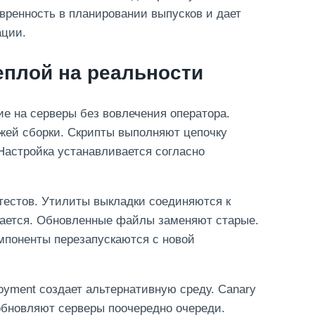
вренность в планировании выпусков и дает
ации.
еплой на реальности
 на серверы без вовлечения оператора.
жей сборки. Скрипты выполняют цепочку
Настройка устанавливается согласно
тестов. Утилиты выкладки соединяются к
вается. Обновленные файлы заменяют старые.
мпоненты перезапускаются с новой
oyment создает альтернативную среду. Canary
s обновляют серверы поочередно очереди.