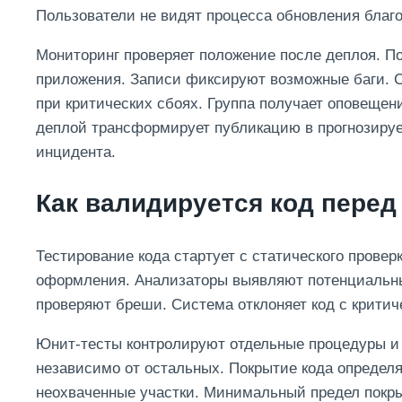
Пользователи не видят процесса обновления благо
Мониторинг проверяет положение после деплоя. П
приложения. Записи фиксируют возможные баги. 
при критических сбоях. Группа получает оповещен
деплой трансформирует публикацию в прогнозиру
инцидента.
Как валидируется код перед
Тестирование кода стартует с статического прове
оформления. Анализаторы выявляют потенциальны
проверяют бреши. Система отклоняет код с крити
Юнит-тесты контролируют отдельные процедуры и 
независимо от остальных. Покрытие кода определ
неохваченные участки. Минимальный предел покры