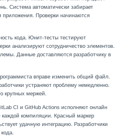
ень. Система автоматически забирает
и приложения. Проверки начинаются
ность кода. Юнит-тесты тестируют
ерки анализируют сотрудничество элементов.
блемы. Данные доставляются разработчику в
программиста вправе изменить общий файл.
работчики устраняют проблему немедленно.
о крупных мержей.
itLab CI и GitHub Actions исполняют онлайн
е каждой компиляции. Красный маркер
ьствует удачную интеграцию. Разработчики
 кода.