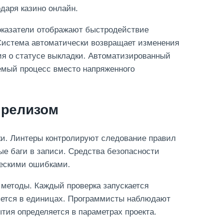
даря казино онлайн.
оказатели отображают быстродействие
Система автоматически возвращает изменения
ия о статусе выкладки. Автоматизированный
емый процесс вместо напряженного
 релизом
рки. Линтеры контролируют следование правил
е баги в записи. Средства безопасности
ческими ошибками.
методы. Каждый проверка запускается
яется в единицах. Программисты наблюдают
тия определяется в параметрах проекта.