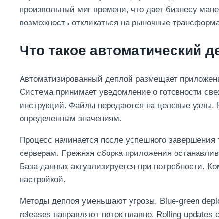
произвольный миг времени, что дает бизнесу мане
возможность откликаться на рыночные трансформ
Что такое автоматический д
Автоматизированный деплой размещает приложение
Система принимает уведомление о готовности све
инструкций. Файлы передаются на целевые узлы. 
определенным значениям.
Процесс начинается после успешного завершения 
серверам. Прежняя сборка приложения останавли
База данных актуализируется при потребности. Ко
настройкой.
Методы деплоя уменьшают угрозы. Blue-green depl
releases направляют поток плавно. Rolling update