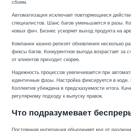
сбоям.
Автоматизация исключает повторяющиеся действи
специалистов. Шанс багов уменьшается в разы. К
новых фич. Бизнес ускоряет выход продукта на аре
Компании казино релизят обновления несколько ра
фиксы багов. Конкурентное выгода возрастает за 
от клиентов приходит скорее.
Надежность процессов увеличивается при автомат
идентичные фазы. Настройка фиксируется в коде. 
Коллектив убеждена в предсказуемости итога. Кач
регулярному подходу к выпуску правок.
Что подразумевает беспрер
Постоянная интеграция объединяет код от различн