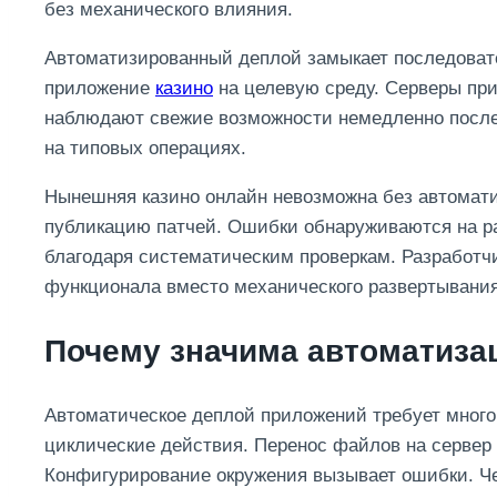
без механического влияния.
Автоматизированный деплой замыкает последовате
приложение
казино
на целевую среду. Серверы при
наблюдают свежие возможности немедленно после 
на типовых операциях.
Нынешняя казино онлайн невозможна без автомат
публикацию патчей. Ошибки обнаруживаются на ра
благодаря систематическим проверкам. Разработч
функционала вместо механического развертывания
Почему значима автоматиза
Автоматическое деплой приложений требует много
циклические действия. Перенос файлов на сервер
Конфигурирование окружения вызывает ошибки. Че