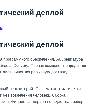
атический деплой
ia
атический деплой
ия программного обеспечения. Аббревиатура
tinuous Delivery. Первая компонент определяет
т обозначает непрерывную доставку
иный репозиторий. Система автоматически
 без вовлечения человека. Сборка
ерки. Финальная версия попадает на сервер