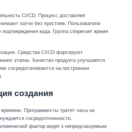
льность CI/CD. Процесс доставляет
нимают патчи без простоев. Пользователи
подтверждения кода. Группа сберегает время
изации. Средства CI/CD форсируют
нних этапах. Качество продукта улучшается
ики сосредотачиваются на построении
.
ция создания
 времени. Программисты тратят часы на
 нуждается сосредоточенности.
ловеческий фактор ведет к непредсказуемым