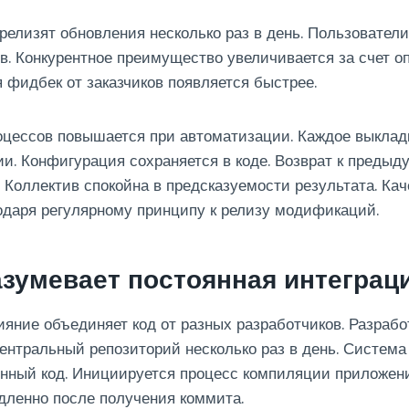
релизят обновления несколько раз в день. Пользовател
в. Конкурентное преимущество увеличивается за счет о
я фидбек от заказчиков появляется быстрее.
оцессов повышается при автоматизации. Каждое выклад
и. Конфигурация сохраняется в коде. Возврат к предыд
 Коллектив спокойна в предсказуемости результата. Кач
одаря регулярному принципу к релизу модификаций.
зумевает постоянная интеграц
яние объединяет код от разных разработчиков. Разраб
нтральный репозиторий несколько раз в день. Система
енный код. Инициируется процесс компиляции приложен
дленно после получения коммита.