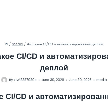
/
media
/
Что такое CI/CD и автоматизированный деплой
акое CI/CD и автоматизиро
деплой
By
xtw18387980e
June 30, 2026
June 30, 2026
media
ое CI/CD и автоматизирован