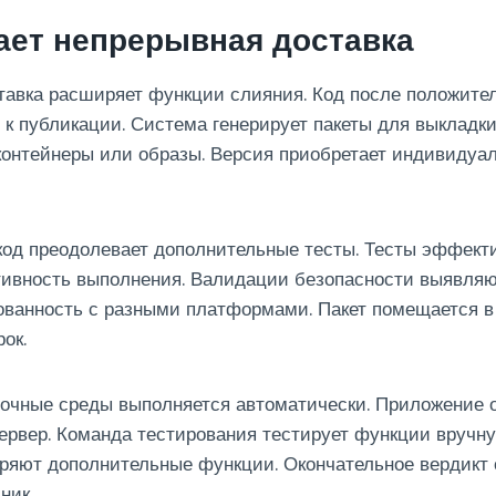
ает непрерывная доставка
тавка расширяет функции слияния. Код после положите
 к публикации. Система генерирует пакеты для выкладк
контейнеры или образы. Версия приобретает индивидуа
код преодолевает дополнительные тесты. Тесты эффект
тивность выполнения. Валидации безопасности выявля
сованность с разными платформами. Пакет помещается 
ок.
очные среды выполняется автоматически. Приложение о
рвер. Команда тестирования тестирует функции вручну
ряют дополнительные функции. Окончательное вердикт 
ник.