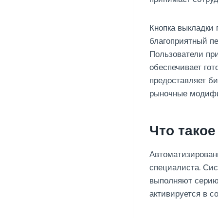
Кнопка выкладки 
благоприятный п
Пользователи при
обеспечивает гот
предоставляет би
рыночные модифи
Что такое
Автоматизирован
специалиста. Сис
выполняют серию
активируется в с