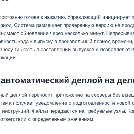
постоянно готова к нажатию. Управляющий инициирует 
ериод. Система размещает проверенную версию на прод
нимают обновление через несколько минут. Непрерывна
овность кода к выпуску в произвольный период времени,
знесу гибкость в составлении выпусков и позволяет отк
кации.
 автоматический деплой на дел
ный деплой переносит приложение на серверы без вме
тема получает уведомление о подготовленности новой 
 инструкций. Файлы передаются на требуемые узлы. К
оответствии с определенным значениям.