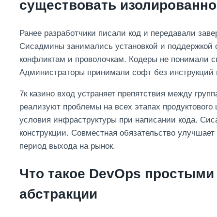
существовать изолированно
Ранее разработчики писали код и передавали за
Сисадмины занимались установкой и поддержкой с
конфликтам и проволочкам. Кодеры не понимали 
Администраторы принимали софт без инструкций 
7к казино вход устраняет препятствия между груп
реализуют проблемы на всех этапах продуктового
условия инфраструктуры при написании кода. Сис
конструкции. Совместная обязательство улучшает
период выхода на рынок.
Что такое DevOps простыми
абстракции