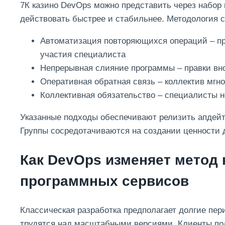
7К казино DevOps можно представить через набор
действовать быстрее и стабильнее. Методология 
Автоматизация повторяющихся операций – пр
участия специалиста
Непрерывная слияние программы – правки вно
Оперативная обратная связь – коллектив мгно
Коллективная обязательство – специалисты н
Указанные подходы обеспечивают релизить апдей
Группы сосредотачиваются на создании ценности 
Как DevOps изменяет метод 
программных сервисов
Классическая разработка предполагает долгие пе
трудятся над масштабными версиями. Клиенты пол