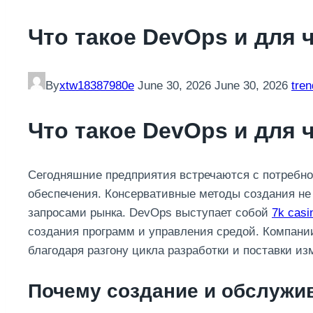
Что такое DevOps и для 
By
xtw18387980e
June 30, 2026
June 30, 2026
tre
Что такое DevOps и для 
Сегодняшние предприятия встречаются с потребно
обеспечения. Консервативные методы создания н
запросами рынка. DevOps выступает собой
7k casi
создания программ и управления средой. Компани
благодаря разгону цикла разработки и поставки и
Почему создание и обслужи