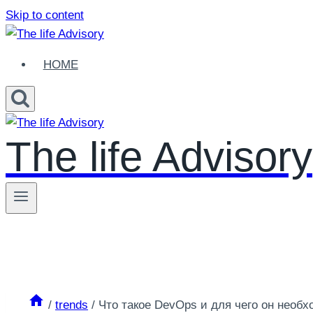
Skip to content
HOME
The life Advisory
/
trends
/
Что такое DevOps и для чего он необ