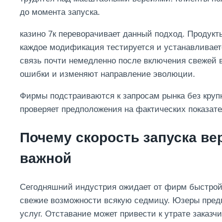
до момента запуска.
казино 7к переворачивает данный подход. Продук
каждое модификация тестируется и устанавливает
связь почти немедленно после включения свежей
ошибки и изменяют направление эволюции.
Фирмы подстраиваются к запросам рынка без круп
проверяет предположения на фактических показате
Почему скорость запуска ве
важной
Сегодняшний индустрия ожидает от фирм быстрой 
свежие возможности всякую седмицу. Юзеры пред
услуг. Отставание может привести к утрате заказчи