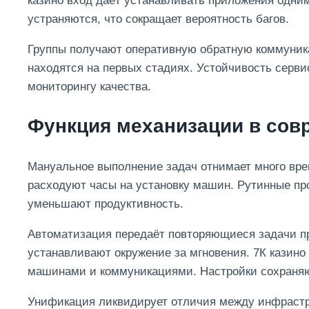
казино вход даёт устанавливать приложения одни
устраняются, что сокращает вероятность багов.
Группы получают оперативную обратную коммуник
находятся на первых стадиях. Устойчивость серв
мониторингу качества.
Функция механизации в сов
Мануальное выполнение задач отнимает много вре
расходуют часы на установку машин. Рутинные п
уменьшают продуктивность.
Автоматизация передаёт повторяющиеся задачи п
устанавливают окружение за мгновения. 7К казино 
машинами и коммуникациями. Настройки сохраняю
Унификация ликвидирует отличия между инфрастр