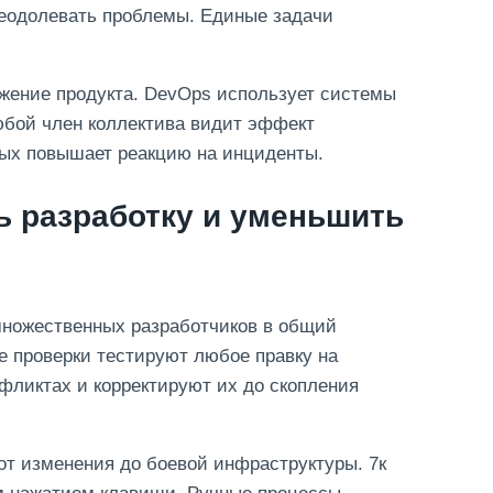
еодолевать проблемы. Единые задачи
жение продукта. DevOps использует системы
юбой член коллектива видит эффект
ных повышает реакцию на инциденты.
ть разработку и уменьшить
множественных разработчиков в общий
ие проверки тестируют любое правку на
фликтах и корректируют их до скопления
от изменения до боевой инфраструктуры. 7к