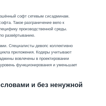
вершённый софт сетевым сисадминам.
офта. Такое разграничение вело к
специфику производственной среды.
по развёртыванию.
пами. Специалисты девопс коллективно
 цикла приложения. Кодеры учитывают
админы вовлечены в проектировании
 уровень функционирования и уменьшает
 словами и без ненужной