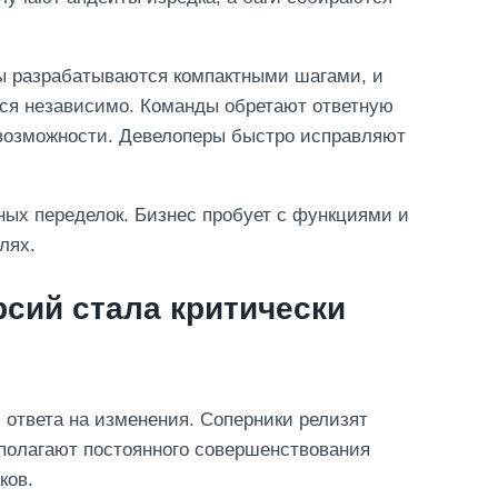
ты разрабатываются компактными шагами, и
ся независимо. Команды обретают ответную
 возможности. Девелоперы быстро исправляют
ных переделок. Бизнес пробует с функциями и
лях.
рсий стала критически
ответа на изменения. Соперники релизят
полагают постоянного совершенствования
ков.