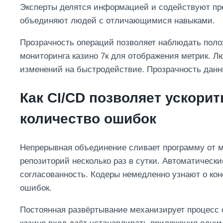
Эксперты делятся информацией и содействуют пр
объединяют людей с отличающимися навыками.
Прозрачность операций позволяет наблюдать поло
мониторинга казино 7к для отображения метрик. Л
изменений на быстродействие. Прозрачность дан
Как CI/CD позволяет ускори
количество ошибок
Непрерывная объединение сливает программу от 
репозиторий несколько раз в сутки. Автоматическ
согласованность. Кодеры немедленно узнают о кон
ошибок.
Постоянная развёртывание механизирует процесс 