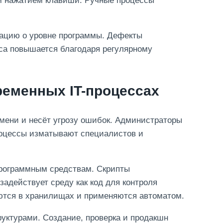
м нажатием клавиши. Ручные процессы
ацию о уровне программы. Дефекты
иса повышается благодаря регулярному
ременных IT-процессах
мени и несёт угрозу ошибок. Администраторы
роцессы изматывают специалистов и
рограммным средствам. Скрипты
задействует среду как код для контроля
тся в хранилищах и применяются автоматом.
уктурами. Создание, проверка и продакшн