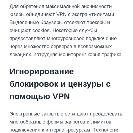
Для обретения максимальной анонимности
юзеры объединяют VPN с экстра утилитами.
Выделенные браузеры отсекают трекеры и
очищают cookies. Некоторые службы
предоставляют многоуровневое подключение
через множество серверов в всевозможных
локациях, затрудняя мониторинг корня трафика.
Игнорирование
блокировок и цензуры с
помощью VPN
Электронные закрытые сети дают преодолевать
многообразные формы запретов и лимитов
подключения к интернет-ресурсам. Технология