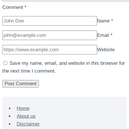
Comment
*
Name
*
Email
*
Website
Save my name, email, and website in this browser for
the next time I comment.
Home
About us
Disclaimer