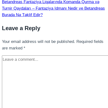
Betandreas Fantaziya Liqalarında Komanda Qurma və
Turnir Qaydaları – Fantaziya Idmanı Nedir ve Betandreas
Burada Nə Təklif Edir?
Leave a Reply
Your email address will not be published.
Required fields
are marked
*