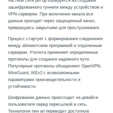
частной сети pin up базируется на создании
зашифрованного туннеля между устройством и
VPN-сервером. При включении канала все
данные проходят через защищенный канал,
превращаясь закрытыми для прослушивания.
Процесс стартует с формирования соединения
между абонентским программой и отдаленным
сервером. Утилита применяет определенные
протоколы для создания надежного пути.
Популярные протоколы объединяют OpenVPN,
WireGuard, IKEv2 с всевозможными
параметрами производительности и
устойчивости.
Шифрование данных происходит на девайсе
пользователя перед пересылкой в сеть.
Технология пин ап переводит доступную