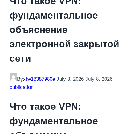
Что такое VPN:
фундаментальное
объяснение
электронной закрытой
сети
By
xtw18387980e
July 8, 2026
July 8, 2026
publication
Что такое VPN:
фундаментальное