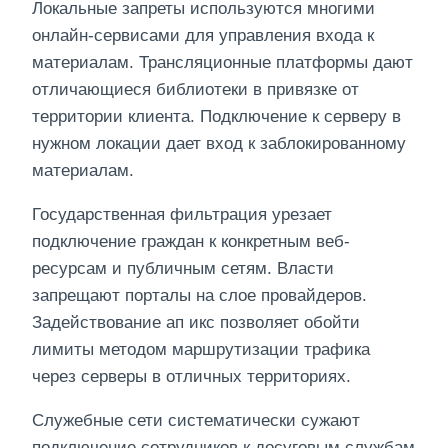
Локальные запреты используются многими
онлайн-сервисами для управления входа к
материалам. Трансляционные платформы дают
отличающиеся библиотеки в привязке от
территории клиента. Подключение к серверу в
нужном локации дает вход к заблокированному
материалам.
Государственная фильтрация урезает
подключение граждан к конкретным веб-
ресурсам и публичным сетям. Власти
запрещают порталы на слое провайдеров.
Задействование ап икс позволяет обойти
лимиты методом маршрутизации трафика
через серверы в отличных территориях.
Служебные сети систематически сужают
подключение сотрудников к досуговым службам