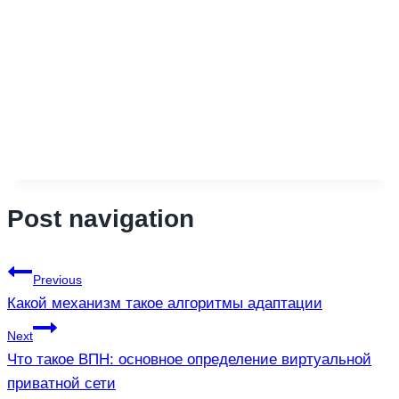
Post navigation
Previous
Какой механизм такое алгоритмы адаптации
Next
Что такое ВПН: основное определение виртуальной
приватной сети