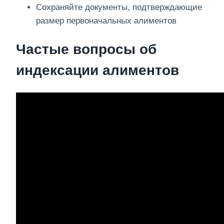
Сохраняйте документы, подтверждающие
размер первоначальных алиментов
Частые вопросы об
индексации алиментов