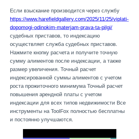
Если взыскание производится через службу
https://www.harefieldgallery.com/2025/11/25/viplati-
dopomogi-odinokim-materjam-prava-ta-pilgi/
судебных приставов, то индексацию
осуществляет служба судебных приставов.
Нажмите кнопку расчета и получите точную
сумму алиментов после индексации, а также
размер увеличения. Точный расчет
индексированной суммы алиментов с учетом
роста прожиточного минимума Точный расчет
повышения арендной платы с учетом
индексации для всех типов недвижимости Все
инструменты на ToolFox полностью бесплатны
и постоянно улучшаются.