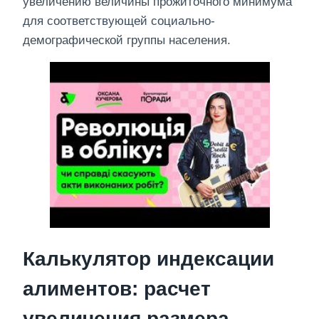
увеличению величины прожиточного минимума
для соответствующей социально-
демографической группы населения.
Калькулятор индексации
алиментов: расчет
увеличения размера