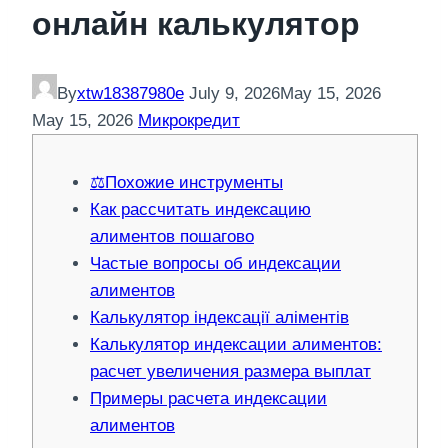
онлайн калькулятор
By
xtw18387980e
July 9, 2026
May 15, 2026
May 15, 2026
Микрокредит
⚖️Похожие инструменты
Как рассчитать индексацию
алиментов пошагово
Частые вопросы об индексации
алиментов
Калькулятор індексації аліментів
Калькулятор индексации алиментов:
расчет увеличения размера выплат
Примеры расчета индексации
алиментов