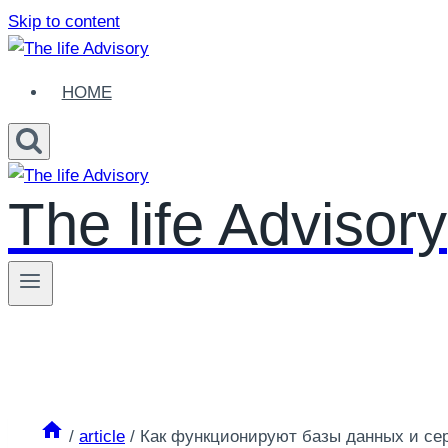
Skip to content
HOME
The life Advisory
/
article
/
Как функционируют базы данных и се