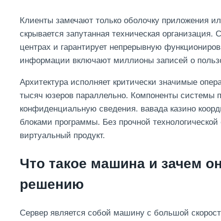
Клиенты замечают только оболочку приложения ил
скрывается запутанная техническая организация. 
центрах и гарантирует непрерывную функциониров
информации включают миллионы записей о пользо
Архитектура исполняет критически значимые опер
тысяч юзеров параллельно. Компоненты системы 
конфиденциальную сведения. вавада казино коор
блоками программы. Без прочной технологической
виртуальный продукт.
Что такое машина и зачем 
решению
Сервер является собой машину с большой скорост