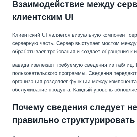
Взаимодействие между серв
клиентским UI
Клиентский UI является визуальную компонент се
серверную часть. Сервер выступает мостом между
обрабатывает требования и создаёт обращения к 
вавада извлекает требуемую сведения из таблиц. 
пользовательского программы. Сведения передают
организация разделяет функции между компонентам
обслуживание продукта. Каждый уровень обновляет
Почему сведения следует не
правильно структурировать