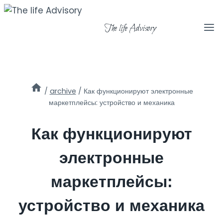
Skip
to
The life Advisory
content
/
archive
/
Как функционируют электронные
маркетплейсы: устройство и механика
Как функционируют
электронные
маркетплейсы:
устройство и механика