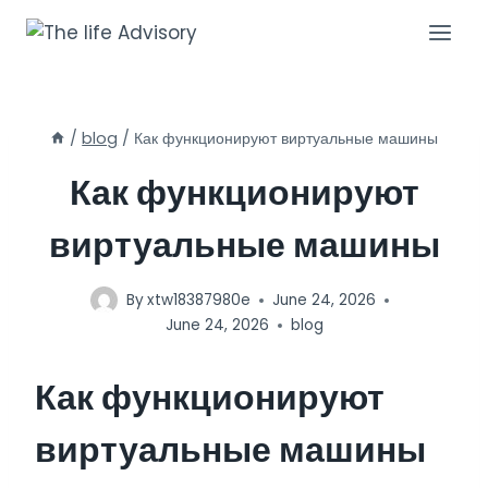
Skip
to
content
/
blog
/
Как функционируют виртуальные машины
Как функционируют
виртуальные машины
By
xtw18387980e
June 24, 2026
June 24, 2026
blog
Как функционируют
виртуальные машины