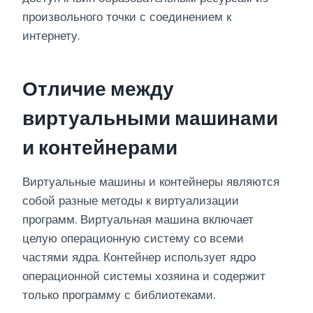
произвольного точки с соединением к
интернету.
Отличие между
виртуальными машинами
и контейнерами
Виртуальные машины и контейнеры являются
собой разные методы к виртуализации
программ. Виртуальная машина включает
целую операционную систему со всеми
частями ядра. Контейнер использует ядро
операционной системы хозяина и содержит
только программу с библиотеками.