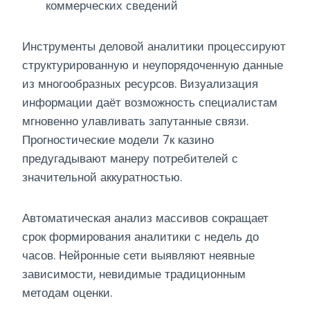
коммерческих сведений
Инструменты деловой аналитики процессируют
структурированную и неупорядоченную данные
из многообразных ресурсов. Визуализация
информации даёт возможность специалистам
мгновенно улавливать запутанные связи.
Прогностические модели 7к казино
предугадывают манеру потребителей с
значительной аккуратностью.
Автоматическая анализ массивов сокращает
срок формирования аналитики с недель до
часов. Нейронные сети выявляют неявные
зависимости, невидимые традиционным
методам оценки.