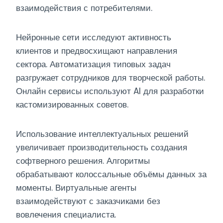
взаимодействия с потребителями.
Нейронные сети исследуют активность
клиентов и предвосхищают направления
сектора. Автоматизация типовых задач
разгружает сотрудников для творческой работы.
Онлайн сервисы используют AI для разработки
кастомизированных советов.
Использование интеллектуальных решений
увеличивает производительность создания
софтверного решения. Алгоритмы
обрабатывают колоссальные объёмы данных за
моменты. Виртуальные агенты
взаимодействуют с заказчиками без
вовлечения специалиста.