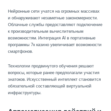
Нейронные сети учатся на огромных массивах
и обнаруживают незаметные закономерности.
Облачные службы предоставляют подключение
к производительным вычислительным
возможностям. Интеграция AI в портативные
программы 7к казино увеличивает возможности
смартфонов.
Технологии продвинутого обучения решают
вопросы, которые ранее предполагали участия
знатоков. Искусственный интеллект становится
обязательной составляющей виртуальной
инфраструктуры.