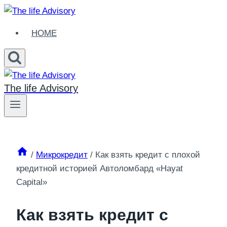
Skip
to
HOME
content
The life Advisory
/
Микрокредит
/
Как взять кредит с плохой
кредитной историей Автоломбард «Hayat
Capital»
Как взять кредит с