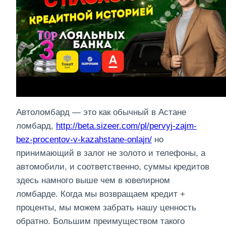
Автоломбард — это как обычный в Астане
ломбард,
http://beta.sizeer.com/pl/pervyj-zajm-
bez-procentov-v-kazahstane-onlajn/
но
принимающий в залог не золото и телефоны, а
автомобили, и соответственно, суммы кредитов
здесь намного выше чем в ювелирном
ломбарде. Когда мы возвращаем кредит +
проценты, мы можем забрать нашу ценность
обратно. Большим преимуществом такого