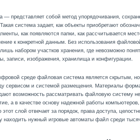
 — представляет собой метод упорядочивания, сохран
 Такая система задает, как объекты приобретают обознач
гменты, как появляются папки, как рассчитывается мест
ение к конкретной данным. Без использования файлов
лишь набором участков хранения, где невозможно поня
ы, записи, изображения, хранилища и конфигурации.
ифровой среде файловая система является скрытым, н
у сервисом и системой размещения. Материалы форм
ают возможность рассматривать файловую систему не 
ие, а в качестве основу надежной работы компьютеров,
 этот слой отвечает за порядок, права доступа, целостн
у находить нужный игровые автоматы файл среди тыся