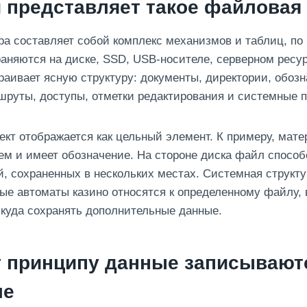
 представляет такое файловая
ра составляет собой комплекс механизмов и таблиц, по
няются на диске, SSD, USB-носителе, серверном ресу
раивает ясную структуру: документы, директории, обозн
шруты, доступы, отметки редактирования и системные 
ект отображается как цельный элемент. К примеру, мате
м и имеет обозначение. На стороне диска файл способ
й, сохраненных в нескольких местах. Системная структу
вые автоматы казино относятся к определенному файлу, 
 куда сохранять дополнительные данные.
у принципу данные записывают
ле