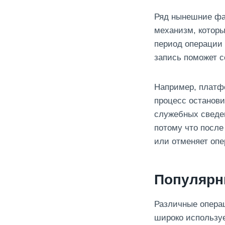
Ряд нынешние фа
механизм, которы
период операции 
запись поможет с
Например, платфо
процесс останови
служебных сведен
потому что после
или отменяет оп
Популярн
Различные опера
широко используе