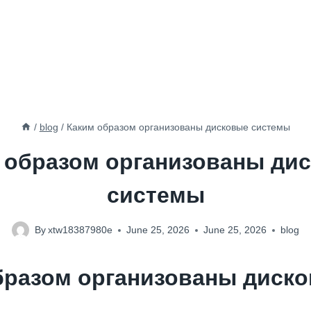
/
blog
/
Каким образом организованы дисковые системы
 образом организованы ди
системы
By
xtw18387980e
June 25, 2026
June 25, 2026
blog
бразом организованы диск