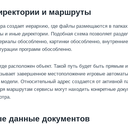
иректории и маршруты
ра создает иерархию, где файлы размещаются в папках
ты и иные директории. Подобная схема позволяет разд
териалы обособленно, картинки обособленно, внутренни
гурации программ обособленно.
 где расположен объект. Такой путь будет быть прямым 
зывает завершенное местоположение игровые автоматы
модели. Относительный адрес создается от активной п
аря маршрутам сервисы могут находить конкретные док
отра.
е данные документов