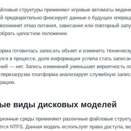
йловые структуры применяют игровые автоматы ведени
й предварительно фиксирует данные о будущих операц
возникнет отказ питания, зависание или повторный зап
обрать целостное положение.
рма готовилась записать объект и изменить техническ
лся в процессе, доля информации успела стать записан
ий — нет. Запись изменений уменьшает вероятность п
 перезагрузки платформа анализирует служебную запис
ерацию.
ые виды дисковых моделей
ционные среды применяют различные файловые структ
тся NTFS. Данная модель использует права доступа, в