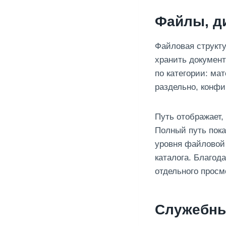
Файлы, д
Файловая структу
хранить докумен
по категории: ма
раздельно, конфи
Путь отображает,
Полный путь пока
уровня файловой 
каталога. Благод
отдельного просм
Служебны