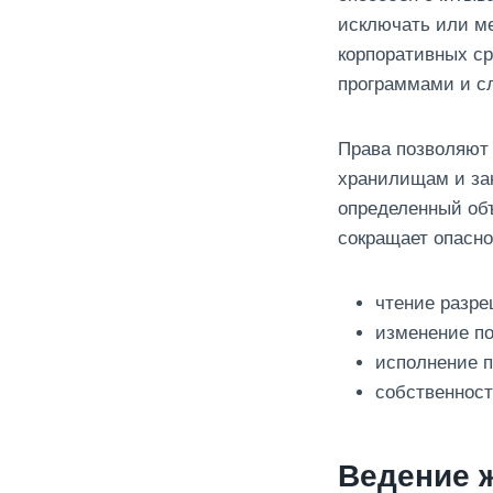
исключать или ме
корпоративных ср
программами и с
Права позволяют
хранилищам и за
определенный объ
сокращает опасн
чтение разре
изменение по
исполнение п
собственност
Ведение 