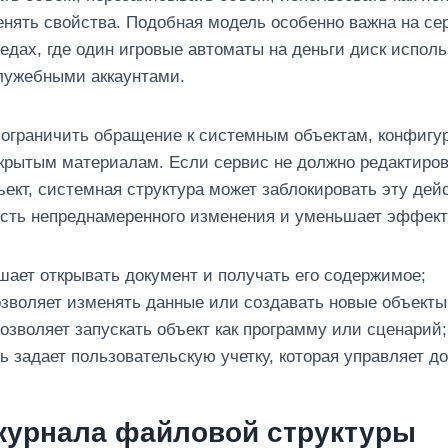
нять свойства. Подобная модель особенно важна на се
едах, где один игровые автоматы на деньги диск испол
лужебными аккаунтами.
 ограничить обращение к системным объектам, конфигу
крытым материалам. Если сервис не должно редактиро
ект, системная структура может заблокировать эту дей
ость непреднамеренного изменения и уменьшает эффект
шает открывать документ и получать его содержимое;
зволяет изменять данные или создавать новые объекты
озволяет запускать объект как программу или сценарий;
ь задает пользовательскую учетку, которая управляет д
журнала файловой структуры