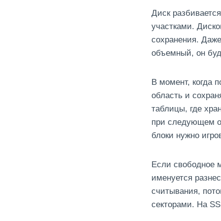
Диск разбивается
участками. Диско
сохранения. Даже
объемный, он буд
В момент, когда 
область и сохран
таблицы, где хра
при следующем от
блоки нужно игро
Если свободное м
именуется разнес
считывания, пото
секторами. На SS