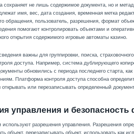
 сохраняет не лишь содержимое документа, но и метад
лежат имя, вес, дата создания, временная метка редак
го обращения, пользователь, разрешения, формат объек
едения помогают контролировать объектами и оператив
кого открытия содержимого игровые автоматы казино.
ведения важны для группировки, поиска, страховочного
троля доступа. Например, система дублирующего копи
документы обновились с периода последнего старта, как 
ниям. Платформа контроля доступа способна определит
 открывать или перезаписывать определенный документ
ия управления и безопасность
 используют разрешения управления. Разрешения опред
ть объект, перезаписывать объект, использовать как и