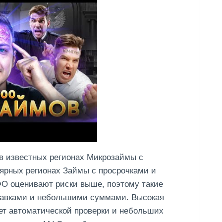
в известных регионах Микрозаймы с
лярных регионах Займы с просрочками и
ФО оценивают риски выше, поэтому такие
тавками и небольшими суммами. Высокая
чет автоматической проверки и небольших