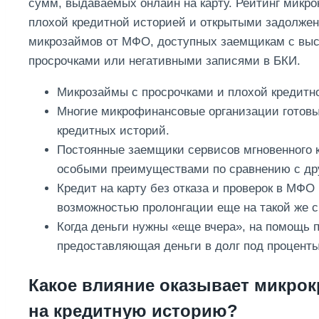
сумм, выдаваемых онлайн на карту. Рейтинг микр
плохой кредитной историей и открытыми задолжен
микрозаймов от МФО, доступных заемщикам с высо
просрочками или негативными записями в БКИ.
Микрозаймы с просрочками и плохой кредитн
Многие микрофинансовые организации готовы
кредитных историй.
Постоянные заемщики сервисов мгновенного 
особыми преимуществами по сравнению с др
Кредит на карту без отказа и проверок в МФО
возможностью пролонгации еще на такой же с
Когда деньги нужны «еще вчера», на помощь 
предоставляющая деньги в долг под проценты
Какое влияние оказывает микрок
на кредитную историю?