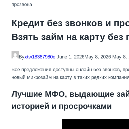
прозвона
Кредит без звонков и пр
Взять займ на карту без
By
xtw18387980e
June 1, 2026
May 8, 2026
May 8,
Все предложения доступны онлайн без звонков, пр
новый микрозайм на карту в таких редких компания
Лучшие МФО, выдающие зай
историей и просрочками