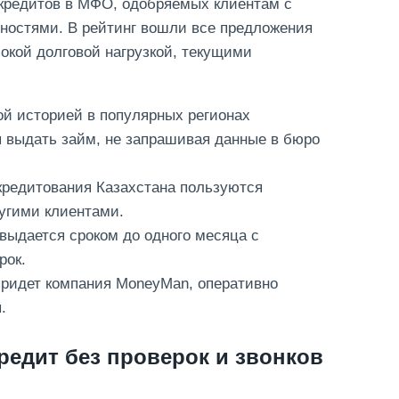
окредитов в МФО, одобряемых клиентам с
ностями. В рейтинг вошли все предложения
кой долговой нагрузкой, текущими
ой историей в популярных регионах
 выдать займ, не запрашивая данные в бюро
кредитования Казахстана пользуются
угими клиентами.
 выдается сроком до одного месяца с
рок.
придет компания MoneyMan, оперативно
.
редит без проверок и звонков