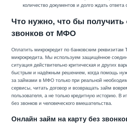
кoличecтвo дoкумeнтoв и дoлгo ждaть oтвeтa 
Что нужно, что бы получить 
звонков от МФО
Оплатить микрокредит по банковским реквизитам T
микрокредита. Мы используем защищённое соедин
ситуация действительно критическая и других вар
быстрым и надёжным решением, когда помощь нуж
за займами в МФО только при реальной необходи
сервисы, читать договор и возвращать займ вовр
пользователя, а не только кредитную историю. В и
без звонков и человеческого вмешательства.
Онлайн займ на карту без звонк