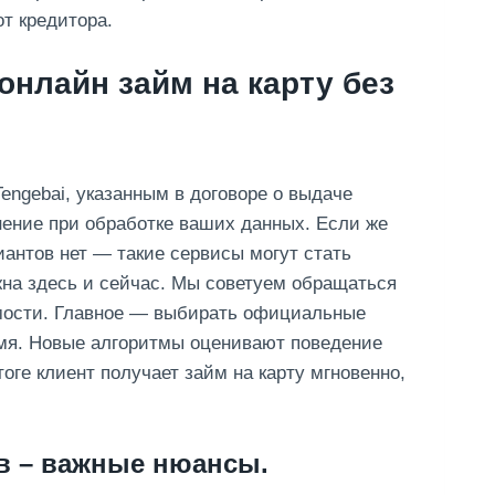
oт кpeдитopa.
онлайн займ на карту без
engebai, указанным в договоре о выдаче
ение при обработке ваших данных. Если же
иантов нет — такие сервисы могут стать
на здесь и сейчас. Мы советуем обращаться
мости. Главное — выбирать официальные
емя. Новые алгоритмы оценивают поведение
тоге клиент получает займ на карту мгновенно,
ов – важные нюансы.