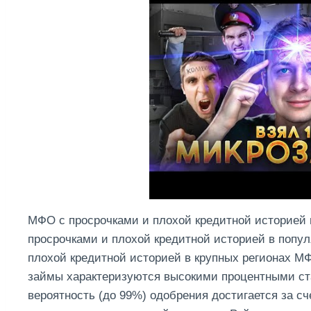
МФО с просрочками и плохой кредитной историей 
просрочками и плохой кредитной историей в попу
плохой кредитной историей в крупных регионах М
займы характеризуются высокими процентными с
вероятность (до 99%) одобрения достигается за с