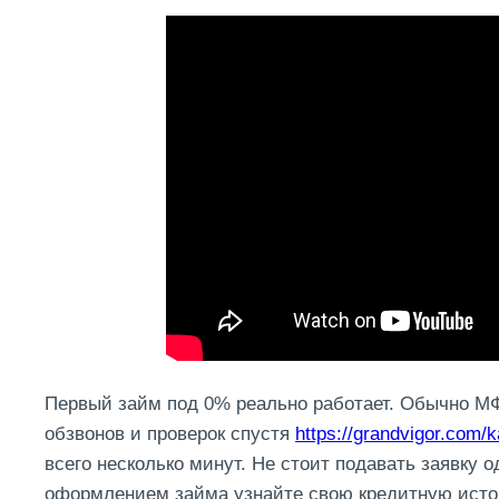
Первый займ под 0% реально работает. Обычно М
обзвонов и проверок спустя
https://grandvigor.com/k
всего несколько минут. Не стоит подавать заявку
оформлением займа узнайте свою кредитную исто