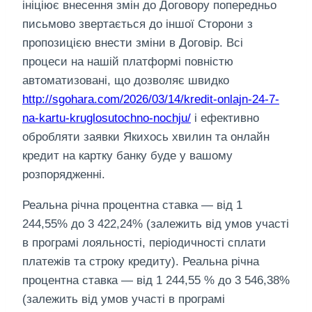
ініціює внесення змін до Договору попередньо
письмово звертається до іншої Сторони з
пропозицією внести зміни в Договір. Всі
процеси на нашій платформі повністю
автоматизовані, що дозволяє швидко
http://sgohara.com/2026/03/14/kredit-onlajn-24-7-
na-kartu-kruglosutochno-nochju/
і ефективно
обробляти заявки Якихось хвилин та онлайн
кредит на картку банку буде у вашому
розпорядженні.
Реальна річна процентна ставка — від 1
244,55% до 3 422,24% (залежить від умов участі
в програмі лояльності, періодичності сплати
платежів та строку кредиту). Реальна річна
процентна ставка — від 1 244,55 % до 3 546,38%
(залежить від умов участі в програмі