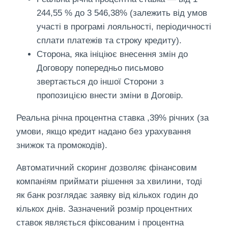
244,55 % до 3 546,38% (залежить від умов
участі в програмі лояльності, періодичності
сплати платежів та строку кредиту).
Сторона, яка ініціює внесення змін до
Договору попередньо письмово
звертається до іншої Сторони з
пропозицією внести зміни в Договір.
Реальна річна процентна ставка ,39% річних (за
умови, якщо кредит надано без урахування
знижок та промокодів).
Автоматичний скоринг дозволяє фінансовим
компаніям приймати рішення за хвилини, тоді
як банк розглядає заявку від кількох годин до
кількох днів. Зазначений розмір процентних
ставок являється фіксованим і процентна