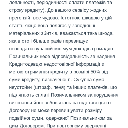
лояльності, періодичності сплати платежів та
строку кредиту). До вашого сервісу жодних
претензій, все чудово. Істотною шкодою у цій
статті, якщо вона полягає у заподіянні
матеріальних збитків, вважається така шкода,
яка в сто і більше разів перевищує
неоподатковуваний мінімум доходів громадян.
Позичальник несе відповідальність за надання
Кредитодавцю недостовірної інформації з
метою отримання кредиту в розмірі 50% від
суми кредиту, визначеної п. Сукупна сума
неустойки (штраф, пеня) та інших платежів, що
підлягають сплаті Позичальником за порушення
виконання його зобов’язань на підставі цього
Договору не може перевищувати розміру
подвійної суми, одержаної Позичальником за
цим Договором. При повторному зверненні