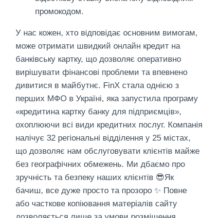
промокодом.
У нас кожен, хто відповідає основним вимогам,
може отримати швидкий онлайн кредит на
банківську картку, що дозволяє оперативно
вирішувати фінансові проблеми та впевнено
дивитися в майбутнє. FinX стала однією з
перших МФО в Україні, яка запустила програму
«кредитина картку банку для підприємців»,
охоплюючи всі види кредитних послуг. Компанія
налічує 32 регіональні відділення у 25 містах,
що дозволяє нам обслуговувати клієнтів майже
без географічних обмежень. Ми дбаємо про
зручність та безпеку наших клієнтів 😎Як
бачиш, все дуже просто та прозоро ✨ Повне
або часткове копіювання матеріалів сайту
дозволяється лише за умови розміщення