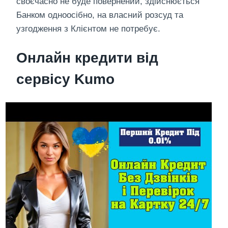
своєчасно не буде повернений, здійснюється
Банком одноосібно, на власний розсуд та
узгодження з Клієнтом не потребує.
Онлайн кредити від
сервісу Kumo