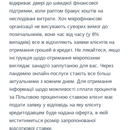
відкриває двері до швидкої фінансової
підтримки, коли раптом бракує коштів на
несподівані витрати. Хоч мікрофінансові
організації не висувають суворих вимог до
позичальників, вони час від часу (у 8%
випадків) все ж відхиляють заявки клієнтів на
отримання грошей в кредит. Не лякайтеся, якщо
інструкція щодо отримання мікропозики
виглядає занадто заплутаною для вас. Через
пандемію онлайн-послуги стають все більш
актуальними з кожним днем. Для отримання
інформації щодо можливості сплати процентів
за Пільговою процентною ставкою клієнт має
подати заявку у відповідь на яку клієнту
кредитодавцем буде надана оферта, в якій
міститиметься розмір запропонованої
відсоткової ставки.