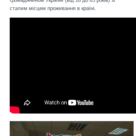
громадянином України (від 18 до 65 років) зі
сталим місцем проживання в країні.