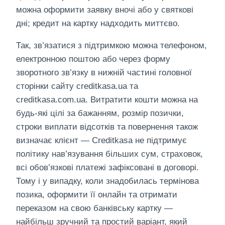
можна оформити заявку вночі або у святкові
дні; кредит на картку надходить миттєво.
Так, зв’язатися з підтримкою можна телефоном,
електронною поштою або через форму
зворотного зв’язку в нижній частині головної
сторінки сайту creditkasa.ua та
creditkasa.com.ua. Витратити кошти можна на
будь-які цілі за бажанням, розмір позички,
строки виплати відсотків та повернення також
визначає клієнт — Creditkasa не підтримує
політику нав’язування більших сум, страховок,
всі обов’язкові платежі зафіксовані в договорі.
Тому і у випадку, коли знадобилась термінова
позика, оформити її онлайн та отримати
переказом на свою банківську картку —
найбільш зручний та простий варіант, який