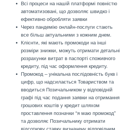
Всі процеси на нашій платформі повністю
автоматизовані, що дозволяє швидко і
ефективно обробляти заявки
Через пандемію онлайн-послуги стають
все більш актуальними з кожним днем.
Клієнти, які мають промокоди на інші
розміри знижки, можуть отримати детальні
розрахунки витрат в паспорті споживчого
кредиту, під час оформлення кредиту.
Промокод – унікальна послідовність букв і
цифр, що надсилається Товариством та
вводиться Позичальником у відповідній
графі під час подання заявки на отримання
грошових коштів у кредит шляхом
проставлення позначки “я маю промокод”
та дозволяє Позичальнику отримати
відсоткову ставку визначену відповідним