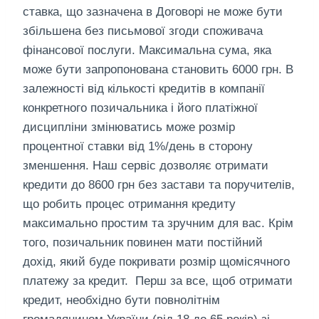
ставка, що зазначена в Договорі не може бути
збільшена без письмової згоди споживача
фінансової послуги. Максимальна сума, яка
може бути запропонована становить 6000 грн. В
залежності від кількості кредитів в компанії
конкретного позичальника і його платіжної
дисципліни змінюватись може розмір
процентної ставки від 1%/день в сторону
зменшення. Наш сервіс дозволяє отримати
кредити до 8600 грн без застави та поручителів,
що робить процес отримання кредиту
максимально простим та зручним для вас. Крім
того, позичальник повинен мати постійний
дохід, який буде покривати розмір щомісячного
платежу за кредит. ‍ Перш за все, щоб отримати
кредит, необхідно бути повнолітнім