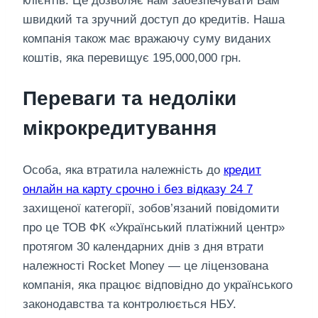
клієнтів. Це дозволяє нам забезпечувати Вам
швидкий та зручний доступ до кредитів. Наша
компанія також має вражаючу суму виданих
коштів, яка перевищує 195,000,000 грн.
Переваги та недоліки
мікрокредитування
Особа, яка втратила належність до
кредит
онлайн на карту срочно і без відказу 24 7
захищеної категорії, зобов’язаний повідомити
про це ТОВ ФК «Український платіжний центр»
протягом 30 календарних днів з дня втрати
належності Rocket Money — це ліцензована
компанія, яка працює відповідно до українського
законодавства та контролюється НБУ.