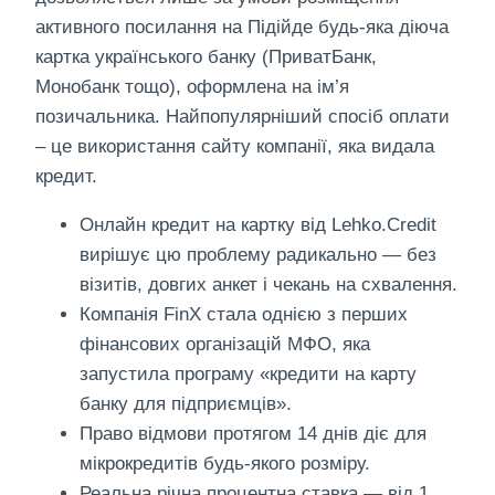
активного посилання на Підійде будь-яка діюча
картка українського банку (ПриватБанк,
Монобанк тощо), оформлена на ім’я
позичальника. Найпопулярніший спосіб оплати
– це використання сайту компанії, яка видала
кредит.
Онлайн кредит на картку від Lehko.Credit
вирішує цю проблему радикально — без
візитів, довгих анкет і чекань на схвалення.
Компанія FinX стала однією з перших
фінансових організацій МФО, яка
запустила програму «кредити на карту
банку для підприємців».
Право відмови протягом 14 днів діє для
мікрокредитів будь-якого розміру.
Реальна річна процентна ставка — від 1