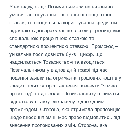
У випадку, якщо Позичальником не виконано
умови застосування спеціальної процентної
ставки, то проценти за користування кредитом
підлягають донарахуванню в розмірі різниці між
спеціальною процентною ставкою та
стандартною процентною ставкою. Промокод –
унікальна послідовність букв і цифр, що
надсилається Товариством та вводиться
Позичальником у відповідній графі під час
подання заявки на отримання грошових коштів у
кредит шляхом проставлення позначки “я маю
промокод” та дозволяє Позичальнику отримати
відсоткову ставку визначену відповідним
промокодом. Сторона, яка отримала пропозицію
щодо внесення змін, має право відмовитись від
внесення пропонованих змін. Сторона, яка