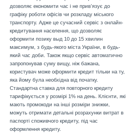
дозволяє економити час і не прив’язує до
графіку роботи офісів чи розкладу міського
транспорту. Адже це сучасний сервіс з онлайн-
кредитування населення, що дозволяє
оформити позику выд 10 до 15 хвилин
максимум, з будь-якого міста України, в будь-
який час доби. Також якщо сервіс автоматично
запропонував суму вищу, ніж бажана,
користувач може оформити кредит тільки на ту,
яка йому була необхідна від початку.
Стандартна ставка для повторного кредиту
тарифікується у розмірі 1% на день. Клієнти, які
мають промокоди на інші розміри знижки,
можуть отримати детальні розрахунки витрат в
паспорті споживчого кредиту, під час
оформлення кредиту.