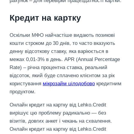
рахунок – для перевірки працездатності картки.
Кредит на картку
Оскільки МФО найчастіше видають позикові
кошти строком до 30 днів, то часто вказують
денну відсоткову ставку, яка варіюється в
межах 0,01-3% в день. APR (Annual Percentage
Rate) – річна процентна ставка, реальний
відсоток, який буде сплачено клієнтом за рік
користування
мікрозайм цілодобово
кредитним
продуктом.
Онлайн кредит на картку від Lehko.Credit
вирішує цю проблему радикально — без
візитів, довгих анкет і чекань на схвалення.
Онлайн кредит на картку від Lehko.Credit