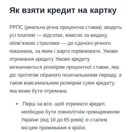
Як взяти кредит на картку
РРПС (реальна річна процентна ставка) зводить
усі платежі — відсотки, комісію за видачу,
обов’язкові страховки — до єдиного річного
показника, за яким і варто порівнювати. Умови
отримання кредиту Умови кредиту
визначаються розміром процентної ставки, яка
діє протягом обраного позичальником періоду, а
також максимальним розміром суми кредиту,
яка може бути отримана.
‍ Перш за все, щоб отримати кредит,
необхідно бути повнолітнім громадянином
України (від 18 до 65 років) зі сталим
місцем проживання в країні.