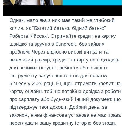
Однак, мало яка з них має такий же глибокий
вплив, як “Багатий батько, бідний батько”
Роберта Кійосакі. Отримайте кредит на картку
швидко та зручно з Suncredit, без зайвих
проблем. Через відносно високі витрати та
невеликий розмір, кредит на карту не підходить
для великих покупок, ремонту або в якості
інструменту залучення коштів для початку
бізнесу у 2024 році. Ні, щоб отримати кредит на
картку онлайн, тобі не потрібна довідка з роботи
про зарплату або будь-який інший документ, що
підтверджує твої доходи. Добрий день, за
законом, ніяка фінансова установа не має права
переглядати вашу кредитну історію без згоди.