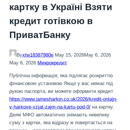
картку в Україні Взяти
кредит готівкою в
ПриватБанку
By
xtw18387980e
May 15, 2026
May 6, 2026
May 6, 2026
Микрокредит
Публічна інформація, яка підлягає розкриттю
фінансовою установою Якщо у вас немає під
рукою паспорта, ви можете оформити кредит
https://www.jamesharkin.co.uk/2026/kredit-onlajn-
v-harkove-vzjat-zajm-na-kartu-pod-0/
на картку.
Деякі МФО автоматично знімають невелику
суму з картки, яка відразу ж повертається на