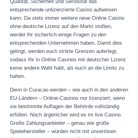
Qualität, Sicherheit und Seriosität das
entsprechende unlizenzierte Casino aufweisen
kann. Da stets immer weitere neue Online Casino
ohne deutsche Lizenz auf den Markt stoßen,
werdet Ihr sicherlich einige Fragen zu den
entsprechenden Unternehmen haben. Damit dies
gelingt, werden euch strikte Grenzen auferlegt,
sodass Ihr in Online Casinos mit deutscher Lizenz
keine andere Wahl habt, als euch an die Limits zu
halten.
Denn in Curacao werden – wie auch in den anderen
EU-Ländern – Online-Casinos nur lizenziert, wenn
sie bestimmte Auflagen der Behörde vollständig
erfüllen. Noch ärgerlicher wird es im live Casino.
Große Zahlungsanbieter – genau wie große
Spielehersteller – würden nicht mit unseriösen