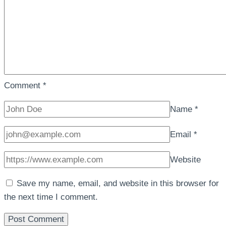
Comment
*
Name
*
Email
*
Website
Save my name, email, and website in this browser for
the next time I comment.