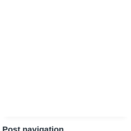
Post navigation