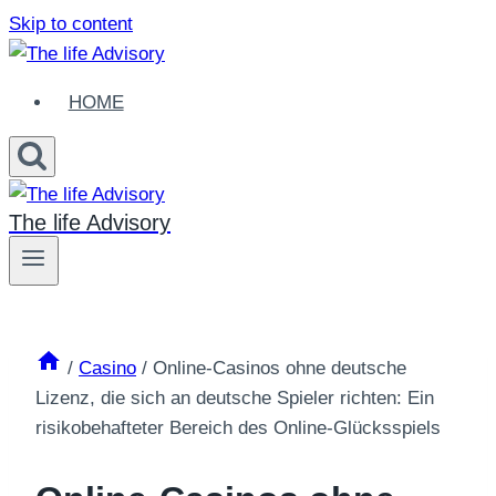
Skip to content
HOME
The life Advisory
/
Casino
/
Online-Casinos ohne deutsche
Lizenz, die sich an deutsche Spieler richten: Ein
risikobehafteter Bereich des Online-Glücksspiels