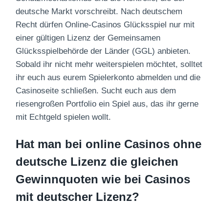
deutsche Markt vorschreibt. Nach deutschem
Recht dürfen Online-Casinos Glücksspiel nur mit
einer gültigen Lizenz der Gemeinsamen
Glücksspielbehörde der Länder (GGL) anbieten.
Sobald ihr nicht mehr weiterspielen möchtet, solltet
ihr euch aus eurem Spielerkonto abmelden und die
Casinoseite schließen. Sucht euch aus dem
riesengroßen Portfolio ein Spiel aus, das ihr gerne
mit Echtgeld spielen wollt.
Hat man bei online Casinos ohne
deutsche Lizenz die gleichen
Gewinnquoten wie bei Casinos
mit deutscher Lizenz?