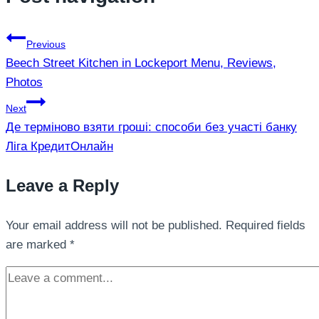
Previous
Beech Street Kitchen in Lockeport Menu, Reviews,
Photos
Next
Де терміново взяти гроші: способи без участі банку
Ліга КредитОнлайн
Leave a Reply
Your email address will not be published.
Required fields
are marked
*