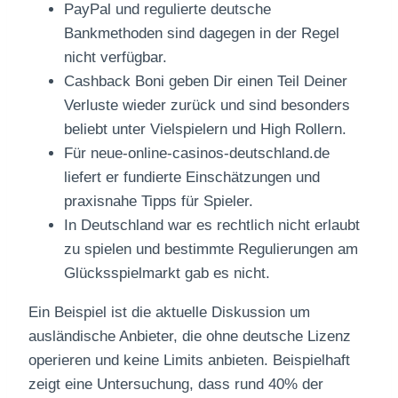
PayPal und regulierte deutsche
Bankmethoden sind dagegen in der Regel
nicht verfügbar.
Cashback Boni geben Dir einen Teil Deiner
Verluste wieder zurück und sind besonders
beliebt unter Vielspielern und High Rollern.
Für neue-online-casinos-deutschland.de
liefert er fundierte Einschätzungen und
praxisnahe Tipps für Spieler.
In Deutschland war es rechtlich nicht erlaubt
zu spielen und bestimmte Regulierungen am
Glücksspielmarkt gab es nicht.
Ein Beispiel ist die aktuelle Diskussion um
ausländische Anbieter, die ohne deutsche Lizenz
operieren und keine Limits anbieten. Beispielhaft
zeigt eine Untersuchung, dass rund 40% der