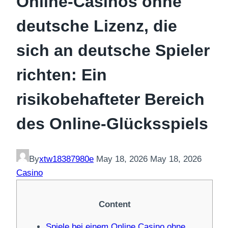
Online-Casinos ohne
deutsche Lizenz, die
sich an deutsche Spieler
richten: Ein
risikobehafteter Bereich
des Online-Glücksspiels
By
xtw18387980e
May 18, 2026
May 18, 2026
Casino
Content
Spiele bei einem Online Casino ohne