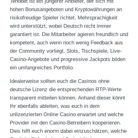
Tenobet ist ein jüngerer Anbieter, der sich mit
hohen Bonusangeboten und Kryptowährungen an
risikofreudige Spieler richtet. Mehrsprachigkeit
wird unterstützt, wobei Deutsch nicht immer
garantiert ist. Die Mitarbeiter agieren freundlich und
kompetent, auch wenn noch wenig Feedback aus
der Community vorliegt. Slots, Tischspiele, Live-
Casino-Angebote und progressive Jackpots bilden
ein umfangreiches Portfolio.
Idealerweise sollten euch die Casinos ohne
deutsche Lizenz die entsprechenden RTP-Werte
transparent mitteilen können. Anhand dieser könnt
Ihr ebenfalls ableiten, was euch in dem
unlizenzierten Online Casino erwartet und welche
Provider mit den Casino-Betreibern kooperieren.
Dies hilft euch enorm dabei einzuschätzen, welche