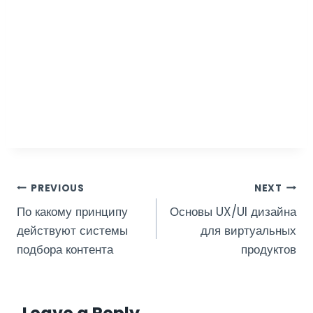
Post
PREVIOUS
NEXT
По какому принципу
Основы UX/UI дизайна
navigation
действуют системы
для виртуальных
подбора контента
продуктов