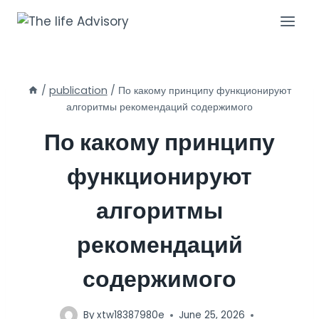
Skip
to
content
/
publication
/
По какому принципу функционируют
алгоритмы рекомендаций содержимого
По какому принципу
функционируют
алгоритмы
рекомендаций
содержимого
By
xtw18387980e
June 25, 2026