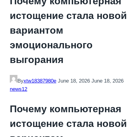
Почему компьютерная
истощение стала новой
вариантом
эмоционального
выгорания
By
xtw18387980e
June 18, 2026
June 18, 2026
news12
Почему компьютерная
истощение стала новой