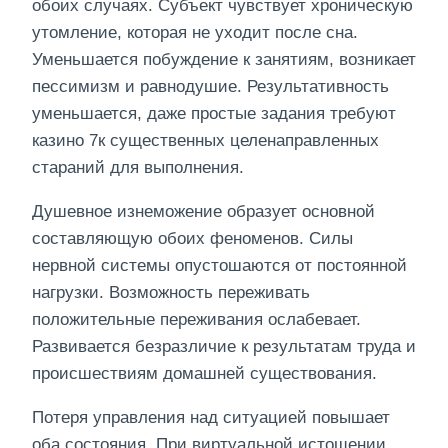
обоих случаях. Субъект чувствует хроническую
утомление, которая не уходит после сна.
Уменьшается побуждение к занятиям, возникает
пессимизм и равнодушие. Результативность
уменьшается, даже простые задания требуют
казино 7к существенных целенаправленных
стараний для выполнения.
Душевное изнеможение образует основной
составляющую обоих феноменов. Силы
нервной системы опустошаются от постоянной
нагрузки. Возможность переживать
положительные переживания ослабевает.
Развивается безразличие к результатам труда и
происшествиям домашней существования.
Потеря управления над ситуацией повышает
оба состояния. При виртуальной истощении