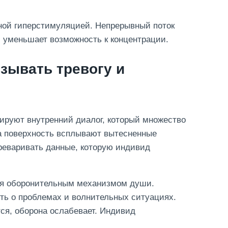
ной гиперстимуляцией. Непрерывный поток
 уменьшает возможность к концентрации.
зывать тревогу и
ируют внутренний диалог, который множество
на поверхность всплывают вытесненные
реваривать данные, которую индивид
ия оборонительным механизмом души.
ть о проблемах и волнительных ситуациях.
я, оборона ослабевает. Индивид