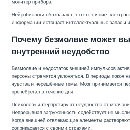
монитор прибора.
Нейробиологи обозначают это состояние электрон
информации истощает интеллектуальные запасы и
Почему безмолвие может вы
внутренний неудобство
Безмолвие и недостаток внешней импульсов актив
персоны стремятся уклоняться. В периоды покоя 
чувства и нерешённые темы. Мозг принимается пе
пренебрегал в течение дня.
Психологи интерпретируют неудобство от молчан
Непрерывная загруженность содействует не мысли
Когда внешней отвлекающие элементы растворяютс
соприкасается с своими страхами.