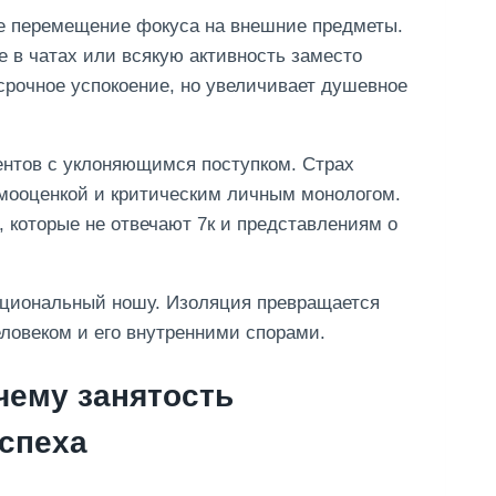
ое перемещение фокуса на внешние предметы.
 в чатах или всякую активность заместо
осрочное успокоение, но увеличивает душевное
ентов с уклоняющимся поступком. Страх
мооценкой и критическим личным монологом.
 которые не отвечают 7к и представлениям о
циональный ношу. Изоляция превращается
ловеком и его внутренними спорами.
чему занятость
успеха