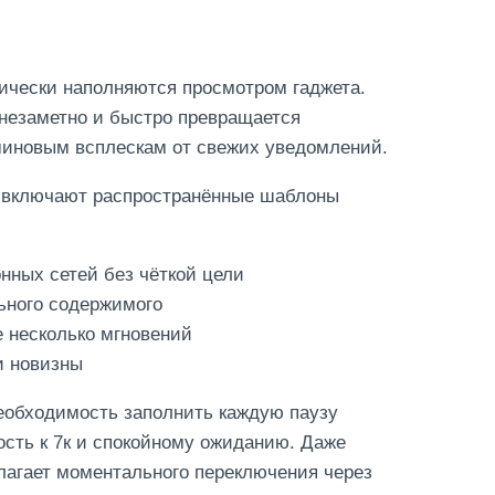
ически наполняются просмотром гаджета.
незаметно и быстро превращается
миновым всплескам от свежих уведомлений.
и включают распространённые шаблоны
нных сетей без чёткой цели
ьного содержимого
 несколько мгновений
и новизны
еобходимость заполнить каждую паузу
сть к 7к и спокойному ожиданию. Даже
олагает моментального переключения через