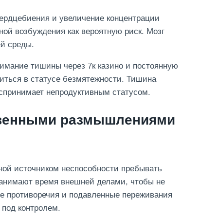
ердцебиения и увеличение концентрации
ной возбуждения как вероятную риск. Мозг
й среды.
нимание тишины через 7к казино и постоянную
иться в статусе безмятежности. Тишина
оспринимает непродуктивным статусом.
ственными размышлениями
ной источником неспособности пребывать
занимают время внешней делами, чтобы не
е противоречия и подавленные переживания
под контролем.