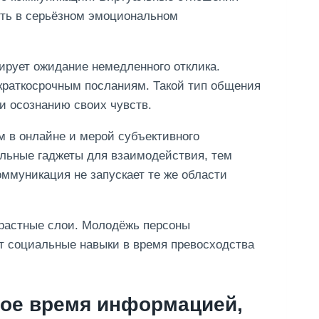
ть в серьёзном эмоциональном
рует ожидание немедленного отклика.
краткосрочным посланиям. Такой тип общения
 и осознанию своих чувств.
 в онлайне и мерой субъективного
льные гаджеты для взаимодействия, тем
оммуникация не запускает те же области
зрастные слои. Молодёжь персоны
т социальные навыки в время превосходства
ое время информацией,