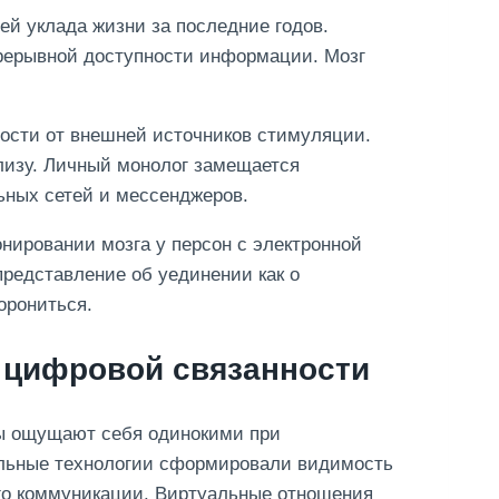
й уклада жизни за последние годов.
рерывной доступности информации. Мозг
ости от внешней источников стимуляции.
лизу. Личный монолог замещается
ных сетей и мессенджеров.
ировании мозга у персон с электронной
редставление об уединении как о
орониться.
й цифровой связанности
ды ощущают себя одинокими при
альные технологии сформировали видимость
ого коммуникации. Виртуальные отношения