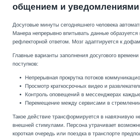
общением и уведомлениями
Досуговые минуты сегодняшнего человека автомат
Манера непрерывно впитывать данные образуется 
рефлекторной ответом. Мозг адаптируется к дофа
Главные варианты заполнения досугового времен
поступков:
Непрерывная прокрутка потоков коммуникацио
Просмотр краткосрочных видео и развлекател
Контроль оповещений в мессенджерах каждые
Перемещение между сервисами в стремлени
Такое действие трансформируется в навязчивую н
внешней стимулами. Персона утрачивает возможно
короткая очередь или поездка в транспорте предп