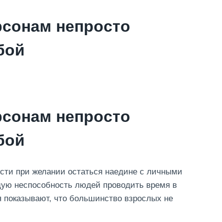
рсонам непросто
бой
рсонам непросто
бой
сти при желании остаться наедине с личными
ую неспособность людей проводить время в
 показывают, что большинство взрослых не