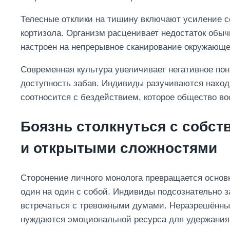
Телесные отклики на тишину включают усиление с
кортизола. Организм расценивает недостаток обыч
настроен на непрерывное сканирование окружающе
Современная культура увеличивает негативное по
доступность забав. Индивиды разучиваются наход
соотносится с бездействием, которое общество в
Боязнь столкнуться с соб
и открытыми сложностями
Сторонение личного монолога превращается основ
один на один с собой. Индивиды подсознательно 
встречаться с тревожными думами. Неразрешённы
нуждаются эмоциональной ресурса для удержания 