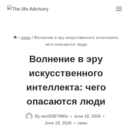
Skip
to
content
/
news
/
Волнение в эру искусственного интеллекта:
чего опасаются люди
Волнение в эру
искусственного
интеллекта: чего
опасаются люди
By
xtw18387980e
June 18, 2026
June 18, 2026
news