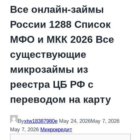
Все онлайн-займы
России 1288 Список
МФО и МКК 2026 Все
существующие
микрозаймы из
реестра ЦБ РФ с
переводом на карту
By
xtw18387980e
May 24, 2026
May 7, 2026
May 7, 2026
Микрокредит