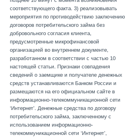
позднее 10 минут с момента возникновения
соответствующего факта. 3) реализовывать
мероприятия по противодействию заключению
договоров потребительского займа без
добровольного согласия клиента,
предусмотренные микрофинансовой
организацией во внутреннем документе,
разработанном в соответствии с частью 10
настоящей статьи. Признаки совпадения
сведений о заемщике и получателе денежных
средств устанавливаются Банком России и
размещаются на его официальном сайте в
информационно-телекоммуникационной сети
‘Интернет’. Денежные средства по договору
потребительского займа, заключенному с
использованием информационно-
телекоммуникационной сети ‘Интернет’,