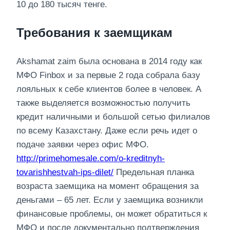
10 до 180 тысяч тенге.
Требования к заемщикам
Akshamat zaim была основана в 2014 году как
МФО Finbox и за первые 2 года собрала базу
лояльных к себе клиентов более в человек. А
также выделяется возможностью получить
кредит наличными и большой сетью филиалов
по всему Казахстану. Даже если речь идет о
подаче заявки через офис МФО.
http://primehomesale.com/o-kreditnyh-
tovarishhestvah-ips-dilet/
Предельная планка
возраста заемщика на момент обращения за
деньгами – 65 лет. Если у заемщика возникли
финансовые проблемы, он может обратиться к
МФО и после документально подтверждения