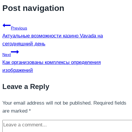
Post navigation
Previous
Актуальные возможности казино Vavada на
сегодняшний день
Next
Как организованы комплексы определения
изображений
Leave a Reply
Your email address will not be published.
Required fields
are marked
*