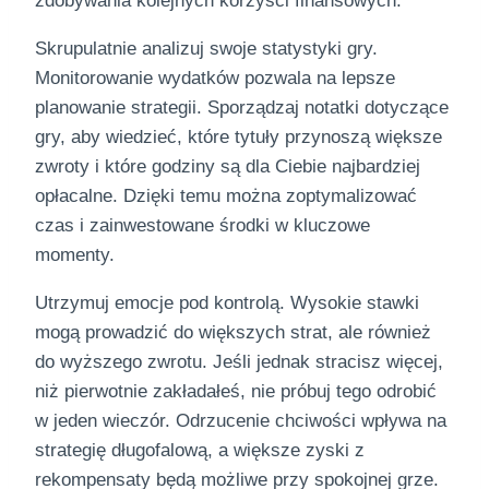
zdobywania kolejnych korzyści finansowych.
Skrupulatnie analizuj swoje statystyki gry.
Monitorowanie wydatków pozwala na lepsze
planowanie strategii. Sporządzaj notatki dotyczące
gry, aby wiedzieć, które tytuły przynoszą większe
zwroty i które godziny są dla Ciebie najbardziej
opłacalne. Dzięki temu można zoptymalizować
czas i zainwestowane środki w kluczowe
momenty.
Utrzymuj emocje pod kontrolą. Wysokie stawki
mogą prowadzić do większych strat, ale również
do wyższego zwrotu. Jeśli jednak stracisz więcej,
niż pierwotnie zakładałeś, nie próbuj tego odrobić
w jeden wieczór. Odrzucenie chciwości wpływa na
strategię długofalową, a większe zyski z
rekompensaty będą możliwe przy spokojnej grze.