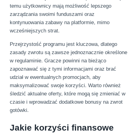
temu użytkownicy mają możliwość lepszego
zarządzania swoimi funduszami oraz
kontynuowania zabawy na platformie, mimo
wcześniejszych strat.
Przejrzystość programu jest kluczowa, dlatego
zasady zwrotu są zawsze jednoznacznie określone
w regulaminie. Gracze powinni na bieżąco
zapoznawać się z tymi informacjami oraz brać
udział w ewentualnych promocjach, aby
maksymalizować swoje korzyści. Warto również
śledzić aktualne oferty, które mogą się zmieniać w
czasie i wprowadzać dodatkowe bonusy na zwrot
gotówki.
Jakie korzyści finansowe