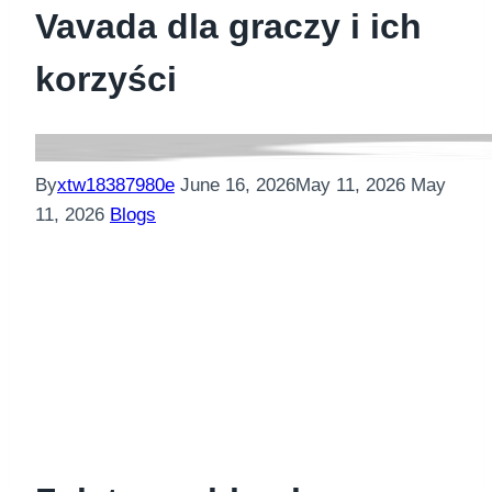
Vavada dla graczy i ich
korzyści
By
xtw18387980e
June 16, 2026
May 11, 2026
May
11, 2026
Blogs