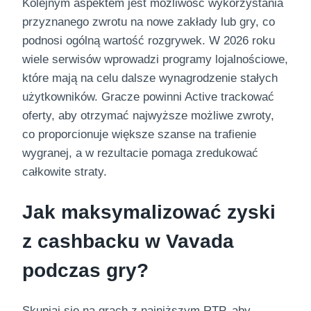
Kolejnym aspektem jest możliwość wykorzystania
przyznanego zwrotu na nowe zakłady lub gry, co
podnosi ogólną wartość rozgrywek. W 2026 roku
wiele serwisów wprowadzi programy lojalnościowe,
które mają na celu dalsze wynagrodzenie stałych
użytkowników. Gracze powinni Active trackować
oferty, aby otrzymać najwyższe możliwe zwroty,
co proporcionuje większe szanse na trafienie
wygranej, a w rezultacie pomaga zredukować
całkowite straty.
Jak maksymalizować zyski
z cashbacku w Vavada
podczas gry?
Skupiaj się na grach z najniższym RTP, aby