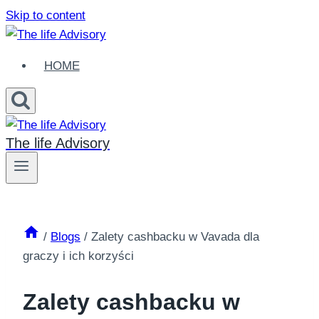
Skip to content
HOME
The life Advisory
/
Blogs
/
Zalety cashbacku w Vavada dla
graczy i ich korzyści
Zalety cashbacku w