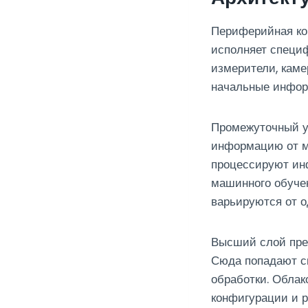
Периферийная кон
исполняет специф
измерители, каме
начальные инфор
Промежуточный у
информацию от м
процессируют ин
машинного обуче
варьируются от 
Высший слой пре
Сюда попадают с
обработки. Облак
конфигурации и р