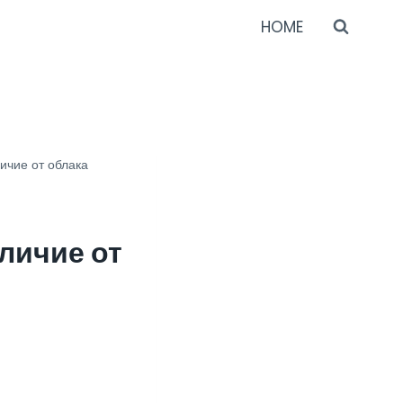
HOME
ичие от облака
личие от