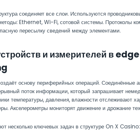
уктура соединяет все слои. Используются проводников
етоды: Ethernet, Wi-Fi, сотовой системы. Протоколы к
опасную пересылку сведений между элементами.
устройств и измерителей в edge
ng
создаёт основу периферийных операций. Соединённые 
рывный поток информации, который запрашивает неме
чики температуры, давления, влажности отслеживают ха
ры. Акселерометры мониторят движение и дрожание тех
т несколько ключевых задач в структуре On X Casino: