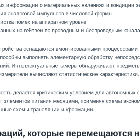
ых информации о материальных явлениях и кондиции э
ия аналоговой импульсов в числовой формы
истка помех на аппаратном уровне
анных на гейтвеи по проводным и беспроводным канал
тройства оснащаются вмонтированными процессорами 
пособны выполнять элементарную обработку непосредст
ений. Интеллектуальные камеры обнаруживают предметы
измерители вычисляют статистические характеристики.
ость делается критическим условием для автономных с
т элементов питания месяцами, применяя схемы эконом
нные схемы трансляции информации.
раций, которые перемещаются 