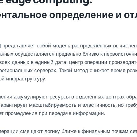
нтальное определение и от
представляет собой модель распределённых вычислени
нных осуществляется предельно близко к первоисточни
всех данных в единый дата-центр операции производят
региональных серверах. Такой метод снижает время реа
вой инфраструктуру.
ения аккумулируют ресурсы в отдалённых центрах обр
арантирует масштабируемость и эластичность, но треб
ет промедления при передаче информации.
ерации смещают логику ближе к финальным точкам сет