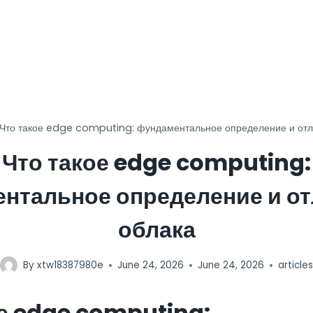
Что такое edge computing: фундаментальное определение и отл
Что такое edge computing:
нтальное определение и от
облака
By
xtw18387980e
June 24, 2026
June 24, 2026
articles
ое edge computing: