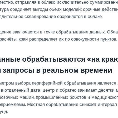
естно, отправляя в облако исключительно суммированн
тура соединяет выгоды обеих моделей: срочные действ
длительное складирование сохраняется в облаке.
ение заключается в точке обрабатывания данных. Обла
расчёты, край распределяет их по совокупности пунктов.
нные обрабатываются «на краю
и запросы в реальном времени
етром выбора периферийной обрабатывания является 
в отдалённый дата-центр и обратно занимает десятки 
возочных машин, промышленных роботов и медицинског
еприемлемы. Местная обрабатывание снижает интервал 
унд.