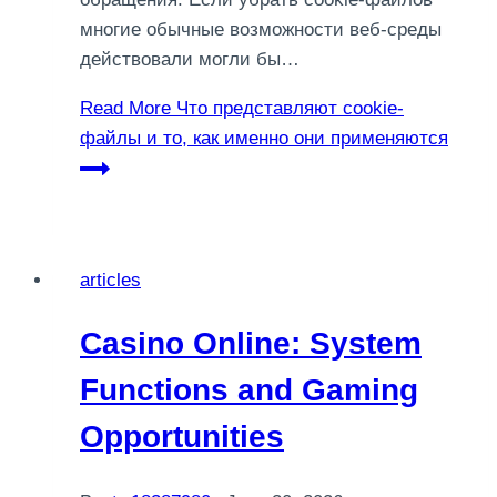
многие обычные возможности веб-среды
действовали могли бы…
Read More
Что представляют cookie-
файлы и то, как именно они применяются
articles
Casino Online: System
Functions and Gaming
Opportunities