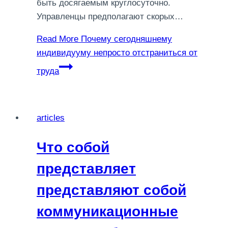
быть досягаемым круглосуточно.
Управленцы предполагают скорых…
Read More
Почему сегодняшнему
индивидууму непросто отстраниться от
труда
articles
Что собой
представляет
представляют собой
коммуникационные