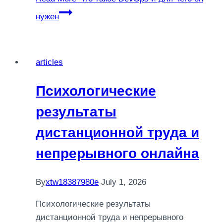
нужен
articles
Психологические
результаты
дистанционной труда и
непрерывного онлайна
By
xtw18387980e
July 1, 2026
Психологические результаты
дистанционной труда и непрерывного