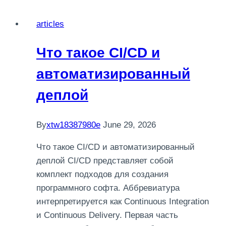
articles
Что такое CI/CD и
автоматизированный
деплой
By
xtw18387980e
June 29, 2026
Что такое CI/CD и автоматизированный
деплой CI/CD представляет собой
комплект подходов для создания
программного софта. Аббревиатура
интерпретируется как Continuous Integration
и Continuous Delivery. Первая часть