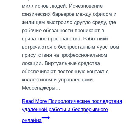
миллионов людей. Исчезновение
физических барьеров между офисом и
жилищем выстроило другую среду, где
рабочие обязанности проникают в
приватное пространство. Работники
встречаются с беспрестанным чувством
присутствия на профессиональном
локации. Виртуальные средства
обеспечивают постоянную контакт с
коллективом и управленцами.
Мессенджеры…
Read More
Психологические последствия
удаленной работы и беспрерывного
онлайна