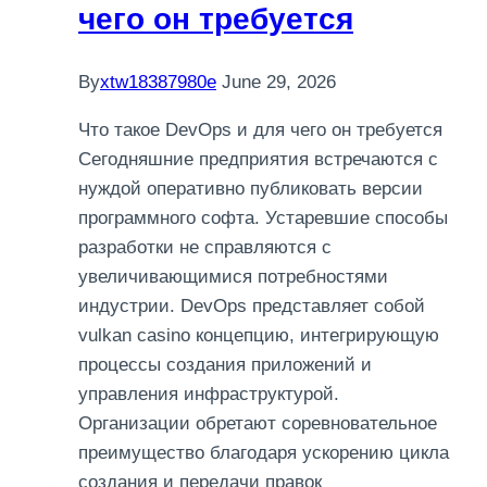
чего он требуется
By
xtw18387980e
June 29, 2026
Что такое DevOps и для чего он требуется
Сегодняшние предприятия встречаются с
нуждой оперативно публиковать версии
программного софта. Устаревшие способы
разработки не справляются с
увеличивающимися потребностями
индустрии. DevOps представляет собой
vulkan casino концепцию, интегрирующую
процессы создания приложений и
управления инфраструктурой.
Организации обретают соревновательное
преимущество благодаря ускорению цикла
создания и передачи правок