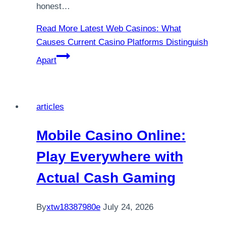
honest…
Read More
Latest Web Casinos: What
Causes Current Casino Platforms Distinguish
Apart
articles
Mobile Casino Online:
Play Everywhere with
Actual Cash Gaming
By
xtw18387980e
July 24, 2026