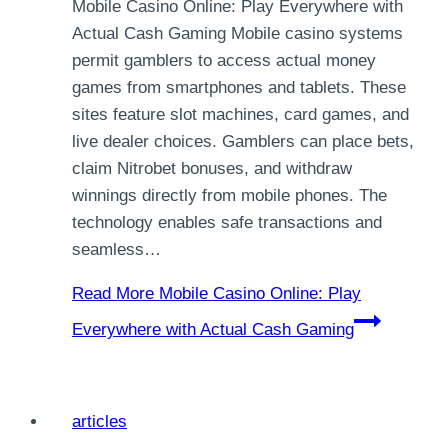
Mobile Casino Online: Play Everywhere with
Actual Cash Gaming Mobile casino systems
permit gamblers to access actual money
games from smartphones and tablets. These
sites feature slot machines, card games, and
live dealer choices. Gamblers can place bets,
claim Nitrobet bonuses, and withdraw
winnings directly from mobile phones. The
technology enables safe transactions and
seamless…
Read More
Mobile Casino Online: Play
Everywhere with Actual Cash Gaming
articles