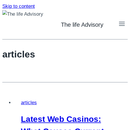
Skip to content
The life Advisory
articles
articles
Latest Web Casinos: