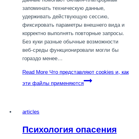
запоминать техническую данные,
удерживать действующую сессию,
фиксировать параметры внешнего вида и
корректно выполнять повторные запросы.
Без куки разные обычные возможности
веб-среды функционировали могли бы
гораздо менее…
Read More
Что представляют cookies и, как
эти файлы применяются
articles
Психология опасения