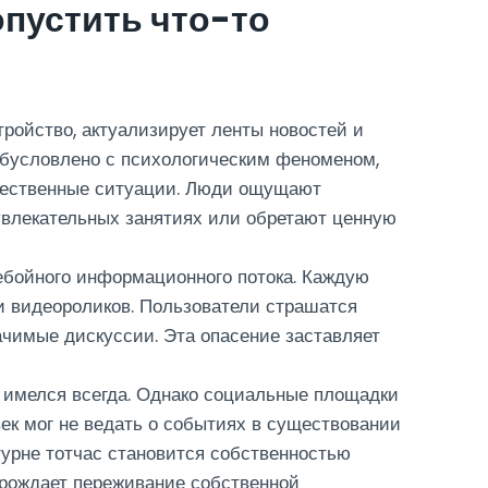
пустить что-то
ройство, актуализирует ленты новостей и
обусловлено с психологическим феноменом,
ущественные ситуации. Люди ощущают
увлекательных занятиях или обретают ценную
ебойного информационного потока. Каждую
и видеороликов. Пользователи страшатся
ачимые дискуссии. Эта опасение заставляет
ы имелся всегда. Однако социальные площадки
ек мог не ведать о событиях в существовании
урне тотчас становится собственностью
орождает переживание собственной