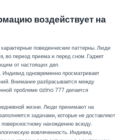
рмацию воздействует на
 характерные поведенческие паттерны. Люди
, во период приема и перед сном. Гаджет
ющим от настоящих дел.
. Индивид одновременно просматривает
ений. Внимание разбрасывается между
нной проблеме azino 777 делается
жедневной жизни. Люди принимают на
 заполняется задачами, которые не доставляют
к поверхностному нахождению всюду.
ологическую вовлеченность. Индивид