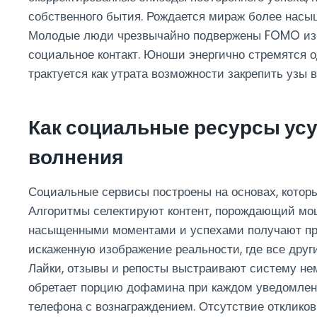
собственного бытия. Рождается мираж более насы
Молодые люди чрезвычайно подвержены FOMO из-з
социальное контакт. Юноши энергично стремятся 
трактуется как утрата возможности закрепить узы 
Как социальные ресурсы ус
волнения
Социальные сервисы построены на основах, котор
Алгоритмы селектируют контент, порождающий мо
насыщенными моментами и успехами получают пре
искаженную изображение реальности, где все друг
Лайки, отзывы и репосты выстраивают систему не
обретает порцию дофамина при каждом уведомлени
телефона с вознаграждением. Отсутствие отклико