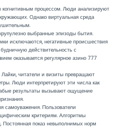
м когнитивным процессом. Люди анализируют
кружающих. Однако виртуальная среда
рушительным.
крупулезно выбранные эпизоды бытия.
имки исключаются, негативные происшествия
 будничную действительность с
вием оказывается регулярное азино 777
 Лайки, читатели и визиты превращают
ры. Люди интерпретируют эти числа как
лабые результаты вызывают ощущение
ризнания.
ля самоуважения. Пользователи
пецифическим критериям. Алгоритмы
. Постоянная показ невыполнимых норм