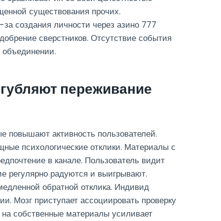
щенной существования прочих.
а создания личности через азино 777
одобрение сверстников. Отсутствие события
в объединении.
угубляют переживание
ые повышают активность пользователей.
щные психологические отклики. Материалы с
дпочтение в канале. Пользователь видит
ие регулярно радуются и выигрывают.
медленной обратной отклика. Индивид
и. Мозг приступает ассоциировать проверку
в на собственные материалы усиливает