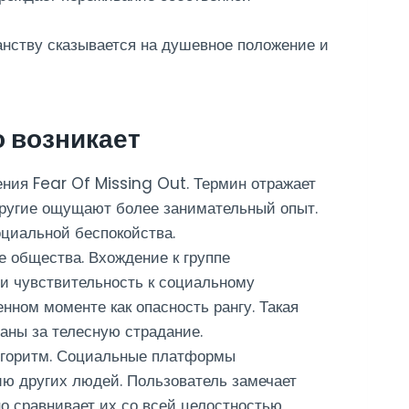
анству сказывается на душевное положение и
о возникает
ния Fear Of Missing Out. Термин отражает
 другие ощущают более занимательный опыт.
оциальной беспокойства.
 общества. Вхождение к группе
и чувствительность к социальному
нном моменте как опасность рангу. Такая
заны за телесную страдание.
лгоритм. Социальные платформы
ю других людей. Пользователь замечает
но сравнивает их со всей целостностью