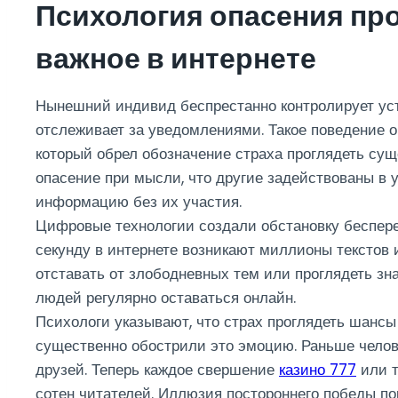
Психология опасения про
важное в интернете
Нынешний индивид беспрестанно контролирует уст
отслеживает за уведомлениями. Такое поведение 
который обрел обозначение страха проглядеть с
опасение при мысли, что другие задействованы в 
информацию без их участия.
Цифровые технологии создали обстановку беспер
секунду в интернете возникают миллионы текстов 
отставать от злободневных тем или проглядеть зн
людей регулярно оставаться онлайн.
Психологи указывают, что страх проглядеть шанс
существенно обострили это эмоцию. Раньше челов
друзей. Теперь каждое свершение
казино 777
или т
сотен читателей. Иллюзия постороннего победы п