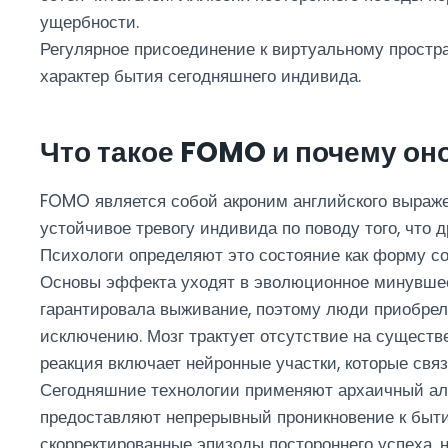
ущербности.
Регулярное присоединение к виртуальному простр
характер бытия сегодняшнего индивида.
Что такое FOMO и почему он
FOMO является собой акроним английского выраже
устойчивое тревогу индивида по поводу того, что
Психологи определяют это состояние как форму с
Основы эффекта уходят в эволюционное минувшее
гарантировала выживание, поэтому люди приобрел
исключению. Мозг трактует отсутствие на существе
реакция включает нейронные участки, которые свя
Сегодняшние технологии применяют архаичный а
предоставляют непрерывный проникновение к быти
скорректированные эпизоды постороннего успеха, 