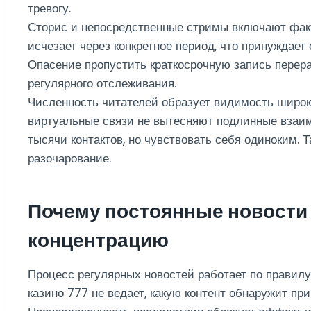
тревогу.
Сторис и непосредственные стримы включают фак
исчезает через конкретное период, что принуждае
Опасение пропустить краткосрочную запись перер
регулярного отслеживания.
Численность читателей образует видимость широк
виртуальные связи не вытесняют подлинные взаи
тысячи контактов, но чувствовать себя одиноким. 
разочарование.
Почему постоянные новости
концентрацию
Процесс регулярных новостей работает по правилу
казино 777 не ведает, какую контент обнаружит пр