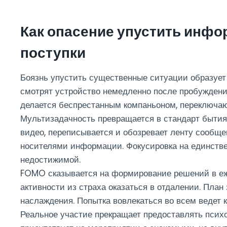
Как опасение упустить инфо
поступки
Боязнь упустить существенные ситуации образует
смотрят устройство немедленно после пробуждения
делается беспрестанным компаньоном, переключа
Мультизадачность превращается в стандарт бытия
видео, переписывается и обозревает ленту сообщ
носителями информации. Фокусировка на единстве
недостижимой.
FOMO сказывается на формирование решений в е
активности из страха оказаться в отдалении. План
наслаждения. Попытка вовлекаться во всем ведет 
Реальное участие прекращает предоставлять псих