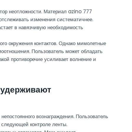
тор неотложности. Материал azino 777
т отслеживать изменения систематичнее.
астает в навязчивую необходимость
ого окружения контактов. Однако мимолетные
моотношения. Пользователь может обладать
Такой противоречие усиливает волнение и
 удерживают
 непостоянного вознаграждения. Пользователь
и следующей контроле ленты.