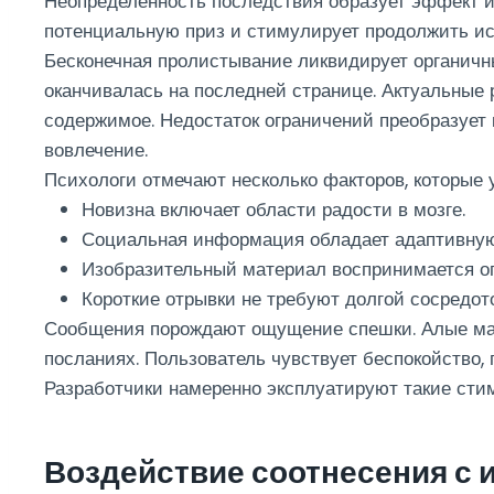
Неопределенность последствия образует эффект и
потенциальную приз и стимулирует продолжить ис
Бесконечная пролистывание ликвидирует органичн
оканчивалась на последней странице. Актуальные
содержимое. Недостаток ограничений преобразует 
вовлечение.
Психологи отмечают несколько факторов, которые
Новизна включает области радости в мозге.
Социальная информация обладает адаптивную
Изобразительный материал воспринимается оп
Короткие отрывки не требуют долгой сосредот
Сообщения порождают ощущение спешки. Алые мар
посланиях. Пользователь чувствует беспокойство, 
Разработчики намеренно эксплуатируют такие стим
Воздействие соотнесения с