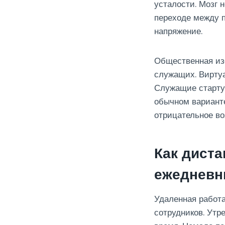
усталости. Мозг 
переходе между 
напряжение.
Общественная из
служащих. Вирту
Служащие старту
обычном вариант
отрицательное во
Как дист
ежедневн
Удаленная работ
сотрудников. Утр