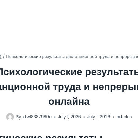
s
/
Психологические результаты дистанционной труда и непрерывн
Психологические результат
анционной труда и непреры
онлайна
By
xtw18387980e
July 1, 2026
July 1, 2026
articles