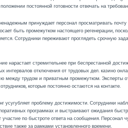
 положении постоянной готовности отвечать на требован
ненадежным принуждает персонал просматривать почту
осает быть промежутком настоящего регенерации, поск
яется. Сотрудники переживают проглядеть срочную зад
ие нарастает стремительнее при беспрестанной дости
ых интервалов отключения от трудовых дел. казино онла
ию между трудом и приватным промежутком. Эксперты 
отрудников, которые постоянно остаются на контакте.
нг усугубляет проблему достижимости. Сотрудники наб
поративных программах и выстраивают ожидания быстро
 участие по быстроте ответа на сообщения. Персонал 
ствие также за рамками установленного времени.