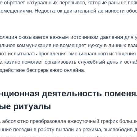
не обретает натуральных перерывов, которые раньше по
помещениями. Недостаток двигательной активности обо
оляция оказывается важным источником давления для 
альное коммуникация не возмещает нужду в личных вза
ют испытывать проявления эмоционального истощения с
е.
казино
помогает организовать служебный день и осла
здействие беспрерывного онлайна.
анционная деятельность поменя
ые ритуалы
а абсолютно преобразовала ежесуточный график больш
енние поездки в работу выпали из режима, высвободив 