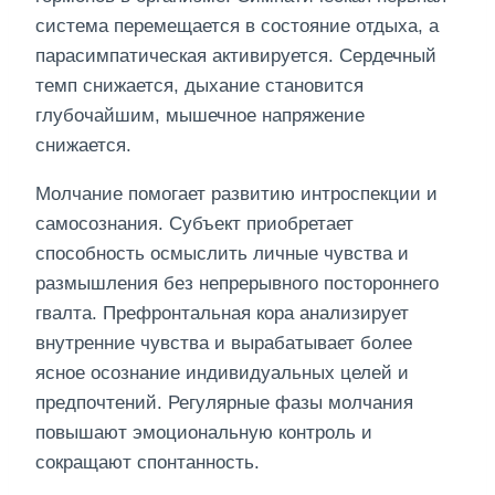
система перемещается в состояние отдыха, а
парасимпатическая активируется. Сердечный
темп снижается, дыхание становится
глубочайшим, мышечное напряжение
снижается.
Молчание помогает развитию интроспекции и
самосознания. Субъект приобретает
способность осмыслить личные чувства и
размышления без непрерывного постороннего
гвалта. Префронтальная кора анализирует
внутренние чувства и вырабатывает более
ясное осознание индивидуальных целей и
предпочтений. Регулярные фазы молчания
повышают эмоциональную контроль и
сокращают спонтанность.