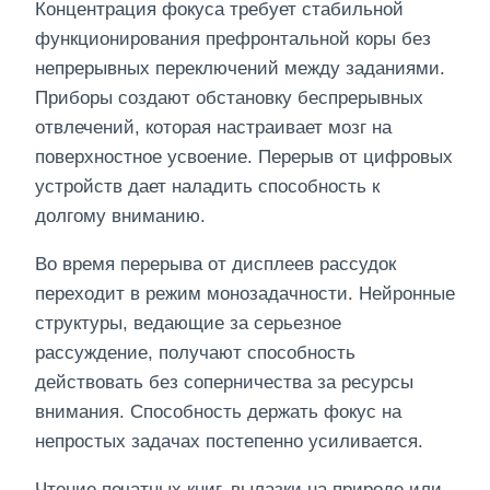
Концентрация фокуса требует стабильной
функционирования префронтальной коры без
непрерывных переключений между заданиями.
Приборы создают обстановку беспрерывных
отвлечений, которая настраивает мозг на
поверхностное усвоение. Перерыв от цифровых
устройств дает наладить способность к
долгому вниманию.
Во время перерыва от дисплеев рассудок
переходит в режим монозадачности. Нейронные
структуры, ведающие за серьезное
рассуждение, получают способность
действовать без соперничества за ресурсы
внимания. Способность держать фокус на
непростых задачах постепенно усиливается.
Чтение печатных книг, вылазки на природе или