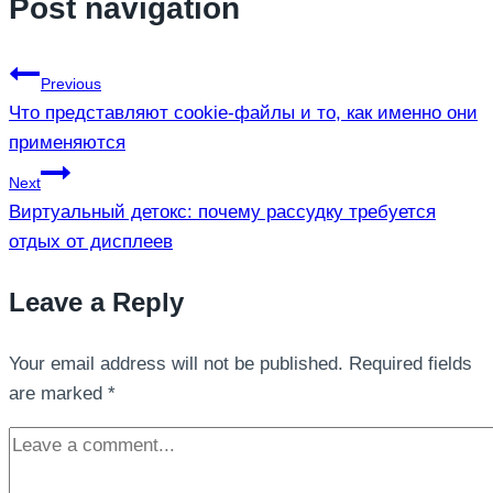
Post navigation
Previous
Что представляют cookie-файлы и то, как именно они
применяются
Next
Виртуальный детокс: почему рассудку требуется
отдых от дисплеев
Leave a Reply
Your email address will not be published.
Required fields
are marked
*